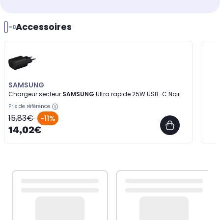
Accessoires
SAMSUNG
Chargeur secteur
SAMSUNG
Ultra rapide 25W USB-C Noir
Prix de référence
15,83€
-11%
14,02€