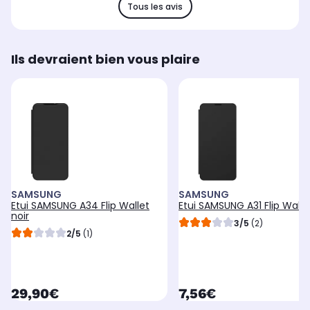
Tous les avis
Ils devraient bien vous plaire
SAMSUNG
SAMSUNG
Etui SAMSUNG A34 Flip Wallet
Etui SAMSUNG A31 Flip Walle
noir
3/5
(2)
2/5
(1)
currentPrice
currentPrice
29,90€
7,56€