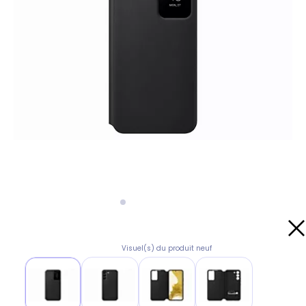
Visuel(s) du produit neuf