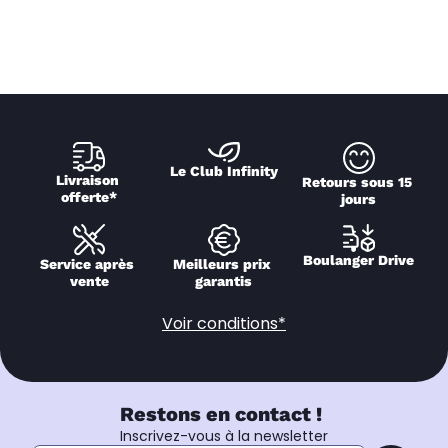
Le Club Infinity
Livraison 
Retours sous 15 
offerte*
jours
Boulanger Drive
Service après 
Meilleurs prix 
vente
garantis
Voir conditions*
Restons en contact !
Inscrivez-vous à la newsletter