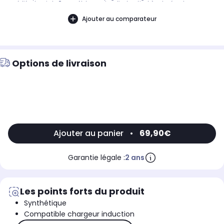
expédiés depuis la France. Notre service client se tient à votre écoute.
Ajouter au comparateur
Options de livraison
Ajouter au panier
•
69,90€
Garantie légale :
2 ans
Les points forts du produit
Synthétique
Compatible chargeur induction