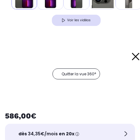
Voir les vidéos
Quitter la vue 360°
586,00€
dès
34,35€/mois
en 20x