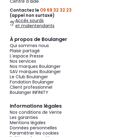
Centre d'aide
Contactez le
09 69 32 32 23
(appel non surtaxé)
Accès sourds
et malentendants
À propos de Boulanger
Qui sommes nous
Plaisir partagé
L'espace Presse
Nos services
Nos marques Boulanger
SAV marques Boulanger
Le Club Boulanger
Fondation Boulanger
Client professionnel
Boulanger INFINITY
Informations légales
Nos conditions de Vente
Les garanties
Mentions légales
Données personnelles
Paramétrer les cookies