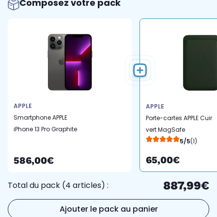
Composez votre pack
APPLE
APPLE
Smartphone APPLE
Porte-cartes APPLE Cuir
iPhone 13 Pro Graphite
vert MagSafe
512Go 5G
5/5
(1)
65,00€
586,00€
887,99€
Total du pack (4 articles) :
Ajouter le pack au panier