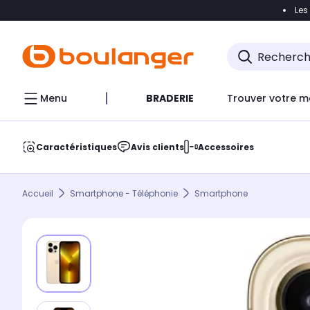
Les
Accéder directement à la navigation
Accéder direct
Menu
BRADERIE
Trouver votre m
Caractéristiques
Avis clients
Accessoires
Accueil
Smartphone - Téléphonie
Smartphone