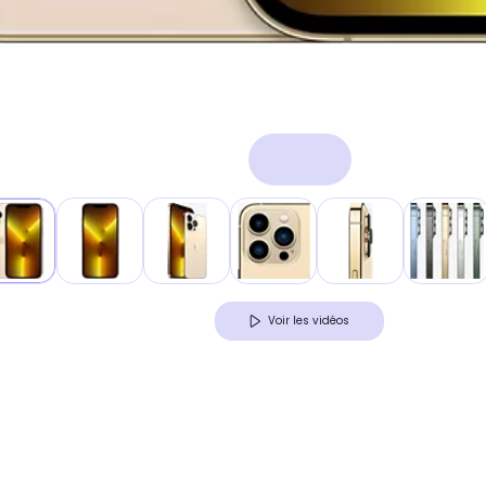
Voir les vidéos