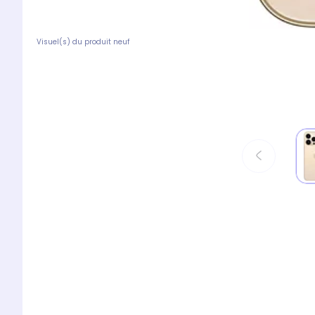
Visuel(s) du produit neuf