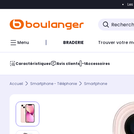
Les
Accéder directement à la navigation
Accéder direct
Menu
BRADERIE
Trouver votre m
Caractéristiques
Avis clients
Accessoires
Accueil
Smartphone - Téléphonie
Smartphone