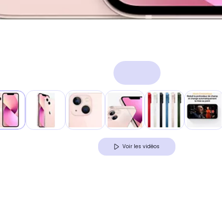
Voir les vidéos