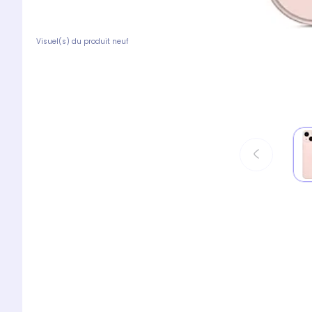
Visuel(s) du produit neuf