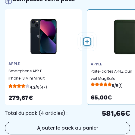
APPLE
APPLE
Smartphone APPLE
Porte-cartes APPLE Cuir
iPhone 13 Mini Minuit
vert MagSafe
128Go 5G
5/5
(1)
4.2/5
(47)
65,00€
279,67€
581,66€
Total du pack (4 articles) :
Ajouter le pack au panier