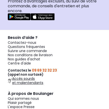
Profitez d'avantages exclusifs, du suivi de votre
commande, de conseils d'entretien et plus
encore.
Besoin d’aide ?
Contactez-nous
Questions fréquentes
Suivre une commande
Nos conditions de livraison
Nos guides d'achat
Centre d'aide
Contactez le
09 69 32 32 23
(appel non surtaxé)
Accès sourds
et malentendants
À propos de Boulanger
Qui sommes nous
Plaisir partagé
L'espace Presse