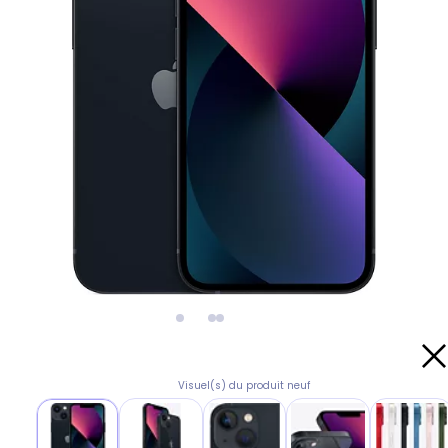
Visuel(s) du produit neuf