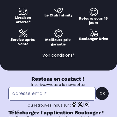
Le Club Infinity
Livraison 
Retours sous 15 
offerte*
jours
Boulanger Drive
Service après 
Meilleurs prix 
vente
garantis
Voir conditions*
Restons en contact !
Inscrivez-vous à la newsletter
Ok
Ou retrouvez-nous sur :
Téléchargez l'application Boulanger !