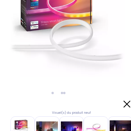
Visuel(s) du produit neuf