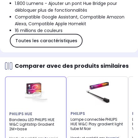
1.800 Lumens - Ajouter un pont Hue Bridge pour
débloquer plus de fonctionnalités
Compatible Google Assistant, Compatible Amazon
Alexa, Compatible Apple Homekit
16 millions de couleurs
Toutes les caractéristiques
Comparer avec des produits similaires
PHILIPS
PH
PHILIPS HUE
Lampe connectée PHILIPS
La
Bandeau LED PHILIPS HUE
HUE W&C Play gradient light
HU
W&C Lightstrip Gradient
tube M Noir
Wh
2M+base