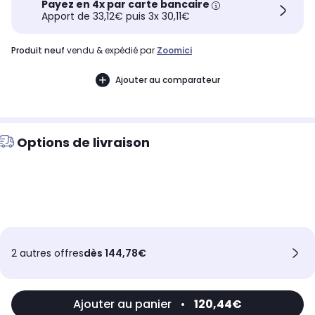
Payez en 4x par carte bancaire
Apport de 33,12€ puis 3x 30,11€
produit neuf
vendu & expédié par
Zoomici
Ajouter au comparateur
Options de livraison
2 autres offres
dès 144,78€
Ajouter au panier
•
120,44€