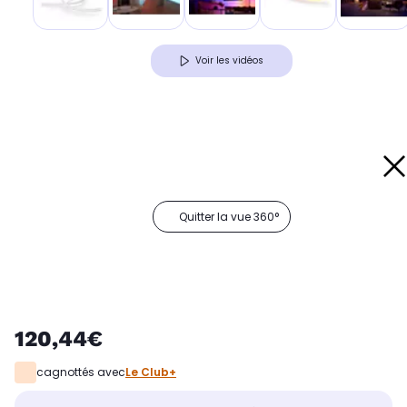
Voir les vidéos
Quitter la vue 360°
120,44€
cagnottés avec
Le Club+