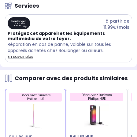
Services
à partir de
11,99€/mois
Protégez cet appareil et les équipements
multimédia de votre foyer.
Réparation en cas de panne, valable sur tous les
appareils achetés chez Boulanger ou ailleurs.
En savoir plus
Comparer avec des produits similaires
Découvrez l'univers
Découvrez l'univers
Philips HUE
Philips HUE
PHILIPS HUE
PH
PHILIPS HUE