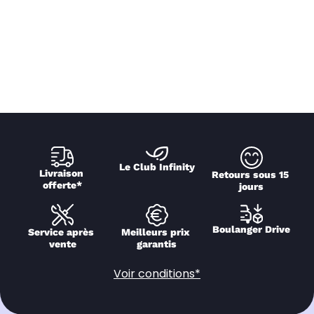
Le Club Infinity
Livraison 
Retours sous 15 
offerte*
jours
Boulanger Drive
Service après 
Meilleurs prix 
vente
garantis
Voir conditions*