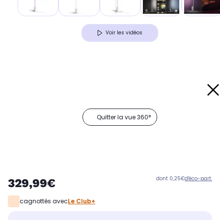
Voir les vidéos
Quitter la vue 360°
dont 0,25€
d'éco-part.
329,99€
cagnottés avec
Le Club+