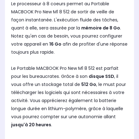
Le processeur à 8 coeurs permet au Portable
MACBOOK Pro New M1 8 512 de sortir de veille de
façon instantanée. L'exécution fluide des tâches,
quant à elle, sera assurée par la
mémoire de 8 Go
.
Notez qu'en cas de besoin, vous pourrez configurer
votre appareil en
16 Go
afin de profiter d'une réponse
toujours plus rapide.
Le Portable MACBOOK Pro New M1 8 512 est parfait
pour les bureaucrates. Grâce à son
disque SSD
, il
vous offre un stockage total de
512 Go
, le must pour
télécharger les logiciels qui sont nécessaires à votre
activité. Vous apprécierez également la batterie
longue durée en lithium-polymère, grâce à laquelle
vous pourrez compter sur une autonomie allant
jusqu'à 20 heures
.