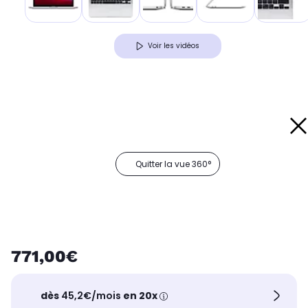
Voir les vidéos
Quitter la vue 360°
771,00€
dès
45,2€/mois
en 20x