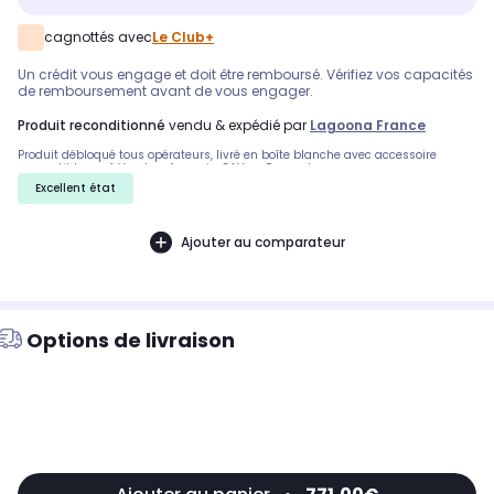
cagnottés avec
Le Club+
Un crédit vous engage et doit être remboursé. Vérifiez vos capacités
de remboursement avant de vous engager.
produit reconditionné
vendu & expédié par
Lagoona France
Produit débloqué tous opérateurs, livré en boîte blanche avec accessoire
compatible neuf. Vendeur français, SAV en France !
Excellent état
Ajouter au comparateur
Options de livraison