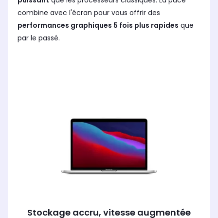
puissant
que les processeurs classiques. La puce
combine avec l'écran pour vous offrir des
performances graphiques 5 fois plus rapides
que
par le passé.
Stockage accru, vitesse augmentée