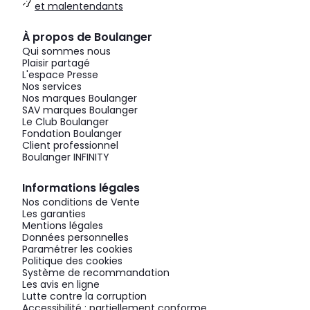
et malentendants
À propos de Boulanger
Qui sommes nous
Plaisir partagé
L'espace Presse
Nos services
Nos marques Boulanger
SAV marques Boulanger
Le Club Boulanger
Fondation Boulanger
Client professionnel
Boulanger INFINITY
Informations légales
Nos conditions de Vente
Les garanties
Mentions légales
Données personnelles
Paramétrer les cookies
Politique des cookies
Système de recommandation
Les avis en ligne
Lutte contre la corruption
Accessibilité : partiellement conforme