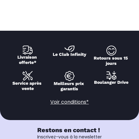
Le Club Infinity
Livraison 
Retours sous 15 
offerte*
jours
Boulanger Drive
Service après 
Meilleurs prix 
vente
garantis
Voir conditions*
Restons en contact !
Inscrivez-vous à la newsletter