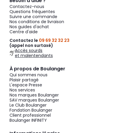
Besoin d’aide ?
Contactez-nous
Questions fréquentes
Suivre une commande
Nos conditions de livraison
Nos guides d'achat
Centre d'aide
Contactez le
09 69 32 32 23
(appel non surtaxé)
Accès sourds
et malentendants
À propos de Boulanger
Qui sommes nous
Plaisir partagé
L'espace Presse
Nos services
Nos marques Boulanger
SAV marques Boulanger
Le Club Boulanger
Fondation Boulanger
Client professionnel
Boulanger INFINITY