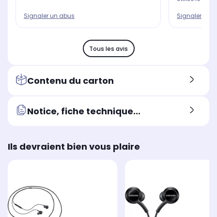
Signaler un abus
Signaler un 
Tous les avis
Contenu du carton
Notice, fiche technique...
Ils devraient bien vous plaire