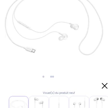
Visuel(s) du produit neuf