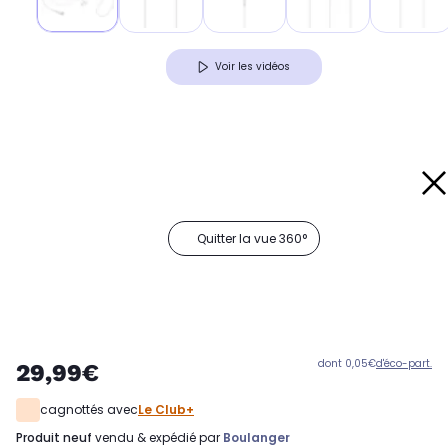
Voir les vidéos
Quitter la vue 360°
dont 0,05€
d'éco-part.
29,99€
cagnottés avec
Le Club+
produit neuf
vendu & expédié par
Boulanger