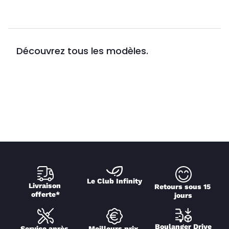
Découvrez tous les modèles.
Le Club Infinity
Livraison 
Retours sous 15 
offerte*
jours
Boulanger Drive
Service après 
Meilleurs prix 