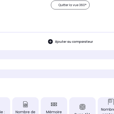
Quitter la vue 360°
Ajouter au comparateur
Nombr
ie :
Nombre de
Mémoire