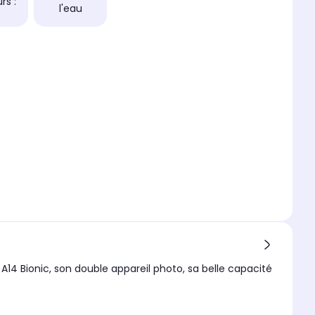
rs :
l'eau
A14 Bionic, son double appareil photo, sa belle capacité