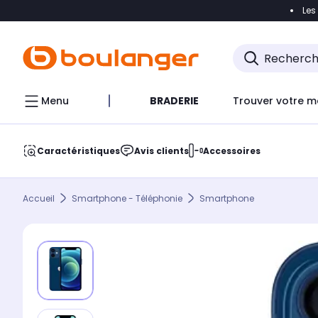
Les
Accéder directement à la navigation
Accéder direct
Menu
BRADERIE
Trouver votre m
Caractéristiques
Avis clients
Accessoires
Accueil
Smartphone - Téléphonie
Smartphone