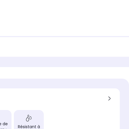
e de
Résistant à