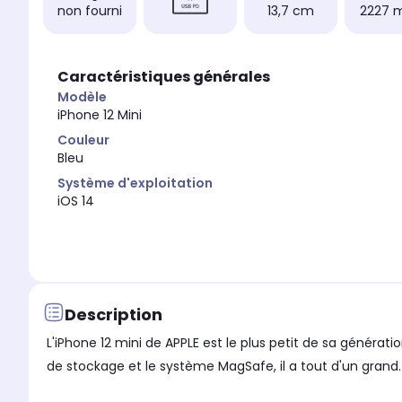
non fourni
13,7 cm
2227 
Caractéristiques générales
Modèle
iPhone 12 Mini
Couleur
Bleu
Système d'exploitation
iOS 14
Description
L'iPhone 12 mini de APPLE est le plus petit de sa généra
de stockage et le système MagSafe, il a tout d'un grand.