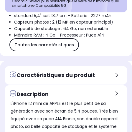
Ceramic Shield, plus résistant que le verre de n'importe quel
smartphone· Compatibilité 5G
standard 5,4" soit 13,7 cm - Batterie : 2227 mAh
Capteurs photos : 2 (12 MP en capteur principal)
Capacité de stockage : 64 Go, non extensible
Mémoire RAM : 4 Go - Processeur : Puce A14
Toutes les caractéristiques
Caractéristiques du produit
Description
L'iPhone 12 mini de APPLE est le plus petit de sa
génération avec son écran de 5,4 pouces. Très bien
équipé avec sa puce A14 Bionic, son double appareil
photo, sa belle capacité de stockage et le système