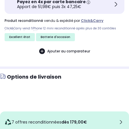
Payez en 4x par carte bancaire
Apport de 51,98€ puis 3x 47,25€
produit reconditionné
vendu & expédié par
Click&carry
Click&Carry vend l'iPhone 12 mini reconditionné après plus de 30 contrôles
techniques de qualité.
Excellent état
Batterie d'occasion
Ajouter au comparateur
Options de livraison
7 offres reconditionnées
dès 179,00€