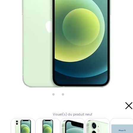
Visuel(s) du produit neuf