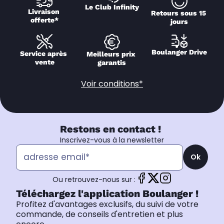
Le Club Infinity
Livraison 
Retours sous 15 
offerte*
jours
Boulanger Drive
Service après 
Meilleurs prix 
vente
garantis
Voir conditions*
Restons en contact !
Inscrivez-vous à la newsletter
Ok
Ou retrouvez-nous sur :
Téléchargez l'application Boulanger !
Profitez d'avantages exclusifs, du suivi de votre
commande, de conseils d'entretien et plus