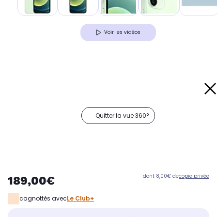
Voir les vidéos
Quitter la vue 360°
dont 8,00€ de
copie privée
189,00€
cagnottés avec
Le Club+