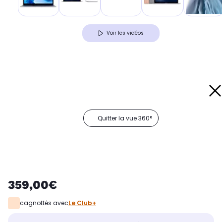
Voir les vidéos
Quitter la vue 360°
359,00€
cagnottés avec
Le Club+