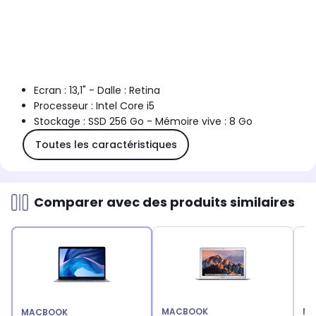
Ecran : 13,1" - Dalle : Retina
Processeur : Intel Core i5
Stockage : SSD 256 Go - Mémoire vive : 8 Go
Toutes les caractéristiques
Comparer avec des produits similaires
MACBOOK
MA
MACBOOK