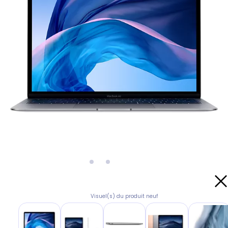
Visuel(s) du produit neuf