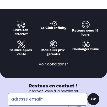
Le Club Infinity
Livraison 
Retours sous 15 
offerte*
jours
Boulanger Drive
Service après 
Meilleurs prix 
vente
garantis
Voir conditions*
Restons en contact !
Inscrivez-vous à la newsletter
Ok