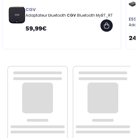
CGV
Adaptateur bluetooth
CGV
Bluetooth MyBT_RT
ESS
Adap
59,99€
24