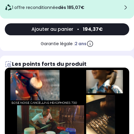
1 offre reconditionnée
dès 185,07€
Ajouter au panier
•
194,37€
Garantie légale :
2 ans
Les points forts du produit