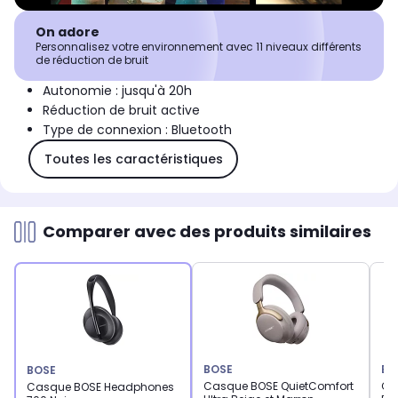
On adore
Personnalisez votre environnement avec 11 niveaux différents
de réduction de bruit
Autonomie : jusqu'à 20h
Réduction de bruit active
Type de connexion : Bluetooth
Toutes les caractéristiques
Comparer avec des produits similaires
BOSE
BO
BOSE
Casque BOSE QuietComfort
Ca
Casque BOSE Headphones