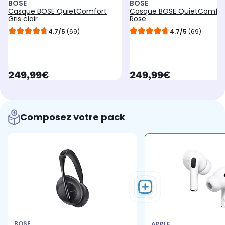
BOSE
BOSE
Casque BOSE QuietComfort
Casque BOSE QuietComfor
Gris clair
Rose
4.7/5
(69)
4.7/5
(69)
currentPrice
currentPrice
249,99€
249,99€
Composez votre pack
BOSE
APPLE