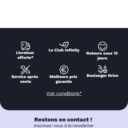
Le Club Infinity
Livraison 
Retours sous 15 
offerte*
jours
Boulanger Drive
Service après 
Meilleurs prix 
vente
garantis
Voir conditions*
Restons en contact !
Inscrivez-vous à la newsletter