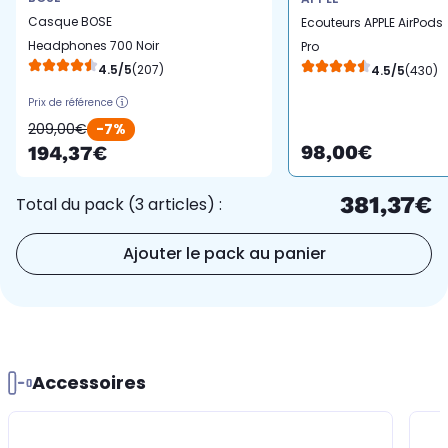
Casque BOSE
Ecouteurs APPLE AirPods
Headphones 700 Noir
Pro
4.5/5
(207)
4.5/5
(430)
Prix de référence
209,00€
-7%
98,00€
194,37€
381,37€
Total du pack (3 articles) :
Ajouter le pack au panier
Accessoires