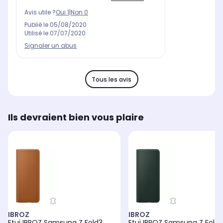
Avis utile ?
Oui
1
|
Non
0
Publié le
05/08/2020
Utilisé le
07/07/2020
Signaler un abus
Tous les avis
Ils devraient bien vous plaire
IBROZ
IBROZ
Etui IBROZ Samsung Z Fold3
Etui IBROZ Samsung Z Fold3