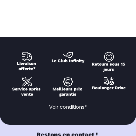
Le Club Infinity
Livraison 
Retours sous 15 
offerte*
jours
Boulanger Drive
Service après 
Meilleurs prix 
vente
garantis
Voir conditions*
Restons en contact !