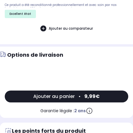
Ce produit a été reconditionné professionnellement et avec soin par nos
techniciens qualifiés, dans notre propre usine
Excellent état
Ajouter au comparateur
Options de livraison
Ajouter au panier
•
9,99€
Garantie légale :
2 ans
Les points forts du produit