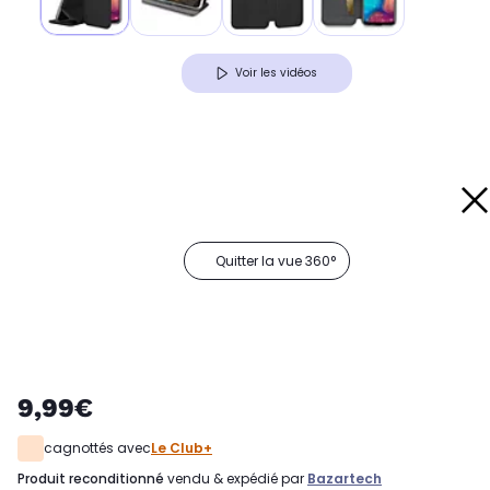
Voir les vidéos
Quitter la vue 360°
9,99€
cagnottés avec
Le Club+
produit reconditionné
vendu & expédié par
Bazartech