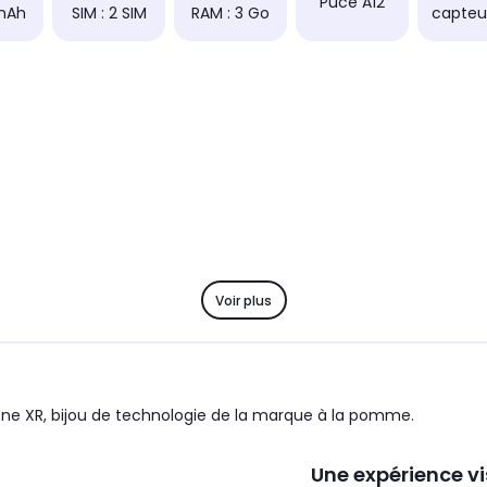
Puce A12
mAh
SIM : 2 SIM
RAM : 3 Go
capteur
Voir plus
hone XR, bijou de technologie de la marque à la pomme.
Une expérience vi