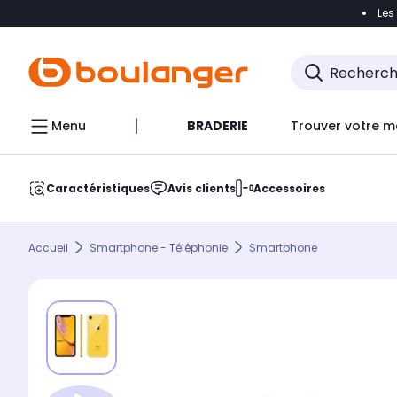
Les
Accéder directement à la navigation
Accéder direct
Menu
BRADERIE
Trouver votre m
Caractéristiques
Avis clients
Accessoires
Accueil
Smartphone - Téléphonie
Smartphone