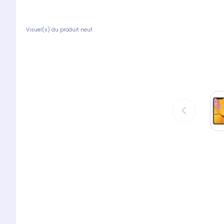
Visuel(s) du produit neuf