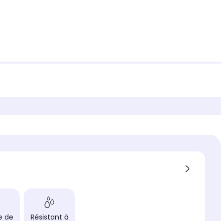
e de
Résistant à