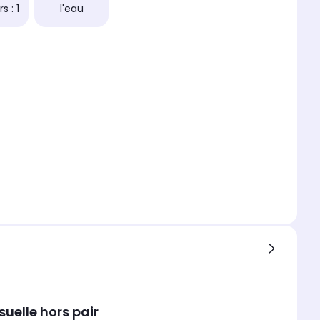
s : 1
l'eau
suelle hors pair