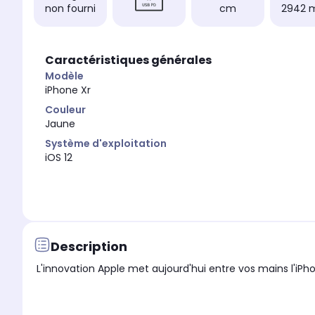
non fourni
cm
2942 
Caractéristiques générales
Modèle
iPhone Xr
Couleur
Jaune
Système d'exploitation
iOS 12
Description
L'innovation Apple met aujourd'hui entre vos mains l'iP