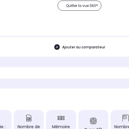
Quitter la vue 360°
Ajouter au comparateur
ie :
Nombre de
Mémoire
Nombr