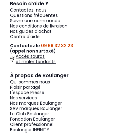
Besoin d’aide ?
Contactez-nous
Questions fréquentes
Suivre une commande
Nos conditions de livraison
Nos guides d'achat
Centre d'aide
Contactez le
09 69 32 32 23
(appel non surtaxé)
Accès sourds
et malentendants
À propos de Boulanger
Qui sommes nous
Plaisir partagé
L'espace Presse
Nos services
Nos marques Boulanger
SAV marques Boulanger
Le Club Boulanger
Fondation Boulanger
Client professionnel
Boulanger INFINITY