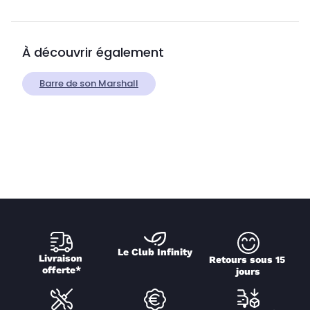
À découvrir également
Barre de son Marshall
Le Club Infinity
Livraison 
Retours sous 15 
offerte*
jours