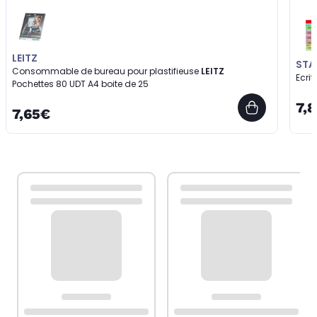
LEITZ
STA
Consommable de bureau pour plastifieuse
LEITZ
Ecrit
Pochettes 80 UDT A4 boite de 25
7,
7,65€