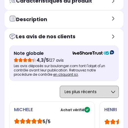
Caractéristiques du produit
Description
Les avis de nos clients
Note globale
4,3/5
127 avis
Les avis déposés sur boulanger.com font l'objet d'un
contrôle avant leur publication. Retrouvez notre
procédure de contrôle
en cliquant ici
.
MICHELE
HENRI
Achat vérifié
5/5