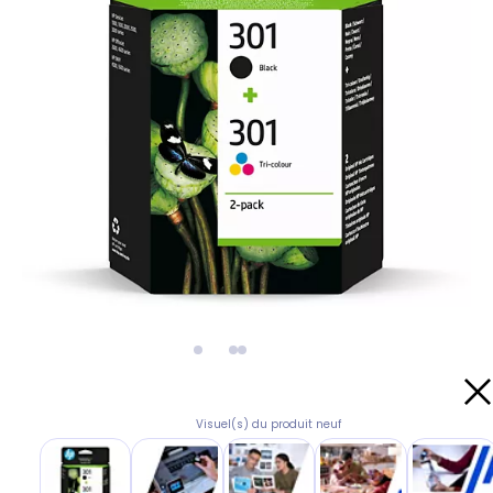
Visuel(s) du produit neuf