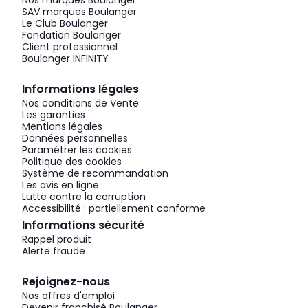
Nos marques Boulanger
SAV marques Boulanger
Le Club Boulanger
Fondation Boulanger
Client professionnel
Boulanger INFINITY
Informations légales
Nos conditions de Vente
Les garanties
Mentions légales
Données personnelles
Paramétrer les cookies
Politique des cookies
Système de recommandation
Les avis en ligne
Lutte contre la corruption
Accessibilité : partiellement conforme
Informations sécurité
Rappel produit
Alerte fraude
Rejoignez-nous
Nos offres d'emploi
Devenir franchisé Boulanger