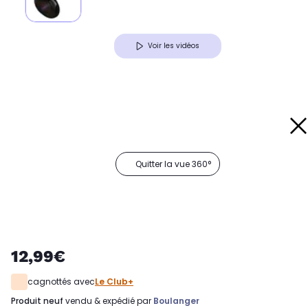
Voir les vidéos
Quitter la vue 360°
12,99€
cagnottés avec
Le Club+
produit neuf
vendu & expédié par
Boulanger