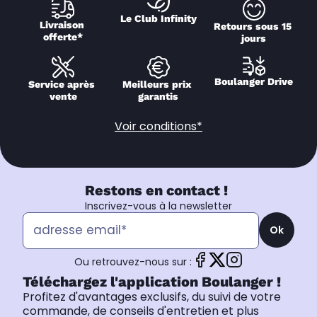
Le Club Infinity
Livraison 
Retours sous 15 
offerte*
jours
Boulanger Drive
Service après 
Meilleurs prix 
vente
garantis
Voir conditions*
Restons en contact !
Inscrivez-vous à la newsletter
Ok
Ou retrouvez-nous sur :
Téléchargez l'application Boulanger !
Profitez d'avantages exclusifs, du suivi de votre
commande, de conseils d'entretien et plus