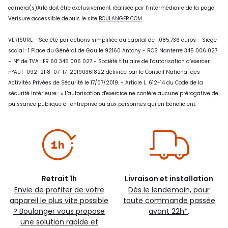
caméra(s)Arlo doit être exclusivement réalisée par l’intermédiaire de la page
Verisure accessible depuis le site
BOULANGER.COM
VERISURE - Société par actions simplifiée au capital de 1.085.736 euros - Siège
social : 1 Place du Général de Gaulle 92160 Antony - RCS Nanterre 345 006 027
– N° de TVA : FR 60 345 006 027 - Société titulaire de l’autorisation d’exercer
n°AUT-092-2118-07-17-20190361822 délivrée par le Conseil National des
Activités Privées de Sécurité le 17/07/2019. - Article L. 612-14 du Code de la
sécurité intérieure : « L'autorisation d'exercice ne confère aucune prérogative de
puissance publique à l'entreprise ou aux personnes qui en bénéficient.
Retrait 1h
Livraison et installation
Envie de profiter de votre
Dès le lendemain, pour
appareil le plus vite possible
toute commande passée
? Boulanger vous propose
avant 22h*
.
une solution rapide et