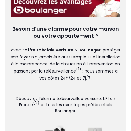
Besoin d’une
alarme
pour votre
maison
ou votre
appartement
?
Avec
l’offre spéciale Verisure & Boulanger
, protéger
son foyer n’a jamais été aussi simple ! De l’installation
à la maintenance, de la dissuasion à l’intervention en
(1)
passant par la télésurveillance
: nous sommes à
vos côtés 24h/24 et 7j/7.
Découvrez l’alarme télésurveillée Verisure, N°1 en
(2)
France
et tous les avantages préférentiels
Boulanger.