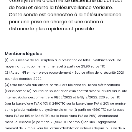
Vote système d’alarme se déclenche au contact
de l’eau et alerte la télésurveillance Verisure.
Cette sonde est connectée à la Télésurveillance
pour une prise en charge et une action à
distance le plus rapidement possible.
Mentions légales
(1) Sous réserve de souscription à la prestation de télésurveillance facturée
moyennant un abonnement mensuel à partir de 29,90 euros TTC
(2) Acteur N°1 en nombre de raccordement - Source Atlas de la sécurité 2021
pour des données 2020.
(3) Offre réservée aux clients particuliers résidant en France Métropolitaine
(Corse comprise) pour toute souscription d’un contrat avec VERISURE via le site
Internet Boulanger.com entre le 01/06/2022 et le 31/12/2022. 220 euros TTC
(sur la base d’une TVA à 10% & 240€TTC sur la base d'une TVA à 20% de remise
sur le prix du matériel du système d’alarme (à partir de 499€ TTC sur la base
d'une TVA de 10% et 544 € TTC sur la base d'une TVA de 20%). Abonnement
mensuel associé (à partir de 29,90€ TTC par mois) en sus. Engagement
minimal de 12 mois. Pour les locaux d’habitation achevés depuis plus de deux