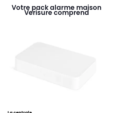
Votre pack alarme maison
Verisure comprend
La centrale