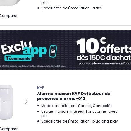
pile
Spécificités de l'installation : a fixé
Comparer
KYF
Alarme maison KYF Détécteur de
présence alarme-012
Mode d'installation : Sans fil, Connectée
Usage maison : Intérieur, Fonctionne : avec
pile
Spécificités de l'installation : plug and play
Comparer