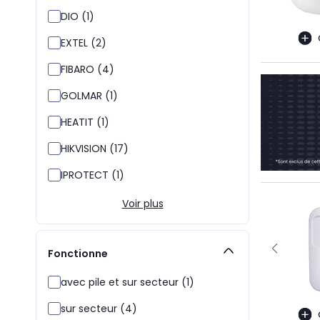
DIO (1)
EXTEL (2)
FIBARO (4)
GOLMAR (1)
HEATIT (1)
HIKVISION (17)
IPROTECT (1)
Voir plus
Fonctionne
avec pile et sur secteur (1)
sur secteur (4)