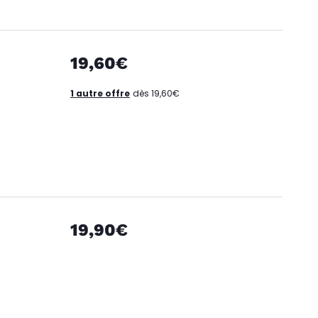
19,60€
1 autre offre
dès 19,60€
19,90€