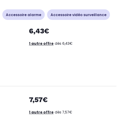
Accessoire alarme
Accessoire vidéo surveillance
6,43€
1 autre offre
dès 6,43€
7,57€
1 autre offre
dès 7,57€