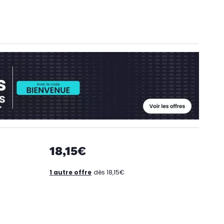
18,15€
1 autre offre
dès 18,15€