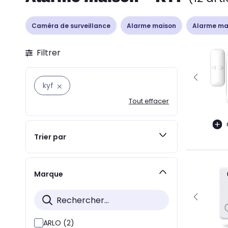
Caméra de surveillance
Alarme maison
Alarme mai
Filtrer
kyf
Tout effacer
Trier par
Marque
ARLO (2)