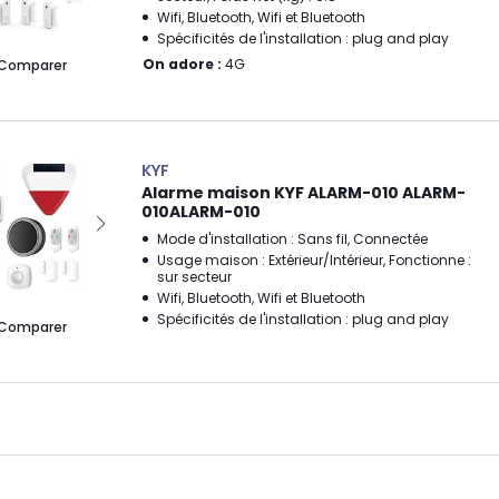
Wifi, Bluetooth, Wifi et Bluetooth
Spécificités de l'installation : plug and play
On adore :
4G
Comparer
KYF
Alarme maison KYF ALARM-010 ALARM-
010ALARM-010
Mode d'installation : Sans fil, Connectée
Usage maison : Extérieur/Intérieur, Fonctionne :
sur secteur
Wifi, Bluetooth, Wifi et Bluetooth
Spécificités de l'installation : plug and play
Comparer