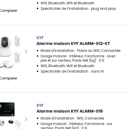
Wifi, Bluetooth, Wifi et Bluetooth
Spécificités de l'installation : plug and play
Comparer
KYF
Alarme maison KYF ALARM-012-ET
Mode d'installation : Filaire ou Wifi, Connectée
Usage maison : Intérieur, Fonctionne : avec
pile et sur secteur, Poids Net (kg) : 0.5
Wifi, Bluetooth, Wifi et Bluetooth
Spécificités de l'installation : sans fil
Comparer
KYF
Alarme maison KYF ALARM-015
Mode d'installation : Wifi, Connectée
Usage maison : Intérieur, Fonctionne : sur
secteur, Poids Net (kg) : 0.8