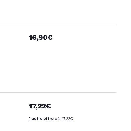
16,90€
17,22€
1 autre offre
dès 17,22€