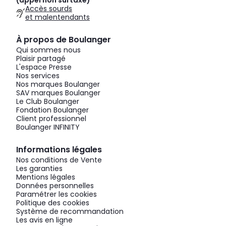
(appel non surtaxé)
Accès sourds
et malentendants
À propos de Boulanger
Qui sommes nous
Plaisir partagé
L'espace Presse
Nos services
Nos marques Boulanger
SAV marques Boulanger
Le Club Boulanger
Fondation Boulanger
Client professionnel
Boulanger INFINITY
Informations légales
Nos conditions de Vente
Les garanties
Mentions légales
Données personnelles
Paramétrer les cookies
Politique des cookies
Système de recommandation
Les avis en ligne