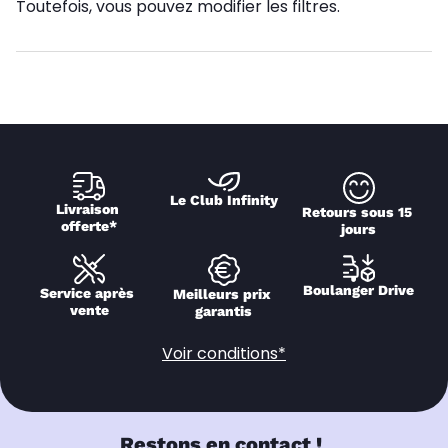
Toutefois, vous pouvez modifier les filtres.
Le Club Infinity
Livraison 
Retours sous 15 
offerte*
jours
Boulanger Drive
Service après 
Meilleurs prix 
vente
garantis
Voir conditions*
Restons en contact !