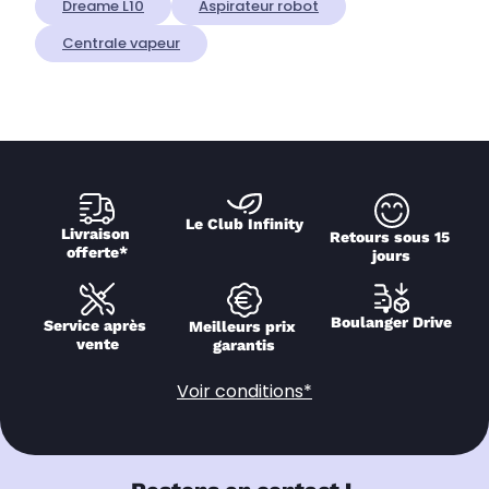
Dreame L10
Aspirateur robot
Centrale vapeur
Le Club Infinity
Livraison 
Retours sous 15 
offerte*
jours
Boulanger Drive
Service après 
Meilleurs prix 
vente
garantis
Voir conditions*