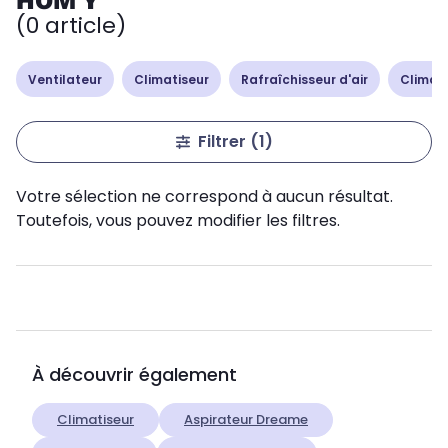
HOM'Y
(0 article)
Ventilateur
Climatiseur
Rafraîchisseur d'air
Climati
Filtrer
(1)
Votre sélection ne correspond à aucun résultat.
Toutefois, vous pouvez modifier les filtres.
À découvrir également
Climatiseur
Aspirateur Dreame