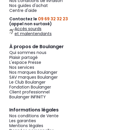
Nos conditions de livraison
Nos guides d'achat
Centre d'aide
Contactez le
09 69 32 32 23
(appel non surtaxé)
Accès sourds
et malentendants
À propos de Boulanger
Qui sommes nous
Plaisir partagé
L'espace Presse
Nos services
Nos marques Boulanger
SAV marques Boulanger
Le Club Boulanger
Fondation Boulanger
Client professionnel
Boulanger INFINITY
Informations légales
Nos conditions de Vente
Les garanties
Mentions légales