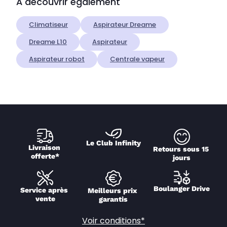
À découvrir également
Climatiseur
Aspirateur Dreame
Dreame L10
Aspirateur
Aspirateur robot
Centrale vapeur
Le Club Infinity
Livraison 
Retours sous 15 
offerte*
jours
Boulanger Drive
Service après 
Meilleurs prix 
vente
garantis
Voir conditions*