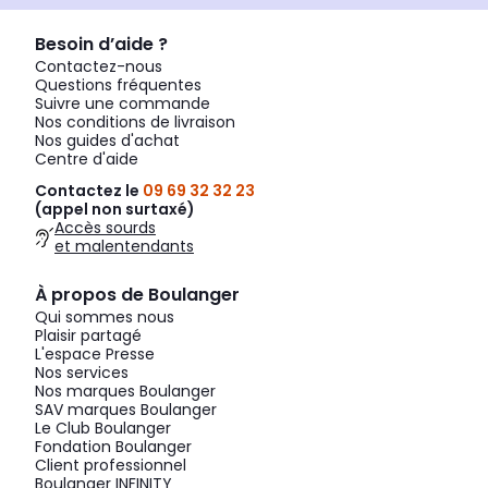
Besoin d’aide ?
Contactez-nous
Questions fréquentes
Suivre une commande
Nos conditions de livraison
Nos guides d'achat
Centre d'aide
Contactez le
09 69 32 32 23
(appel non surtaxé)
Accès sourds
et malentendants
À propos de Boulanger
Qui sommes nous
Plaisir partagé
L'espace Presse
Nos services
Nos marques Boulanger
SAV marques Boulanger
Le Club Boulanger
Fondation Boulanger
Client professionnel
Boulanger INFINITY