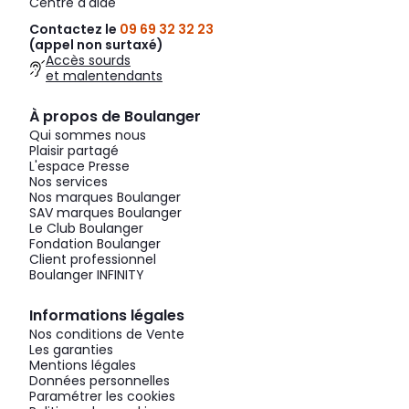
Centre d'aide
Contactez le
09 69 32 32 23
(appel non surtaxé)
Accès sourds
et malentendants
À propos de Boulanger
Qui sommes nous
Plaisir partagé
L'espace Presse
Nos services
Nos marques Boulanger
SAV marques Boulanger
Le Club Boulanger
Fondation Boulanger
Client professionnel
Boulanger INFINITY
Informations légales
Nos conditions de Vente
Les garanties
Mentions légales
Données personnelles
Paramétrer les cookies