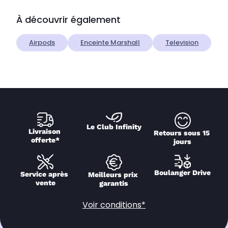
À découvrir également
Airpods
Enceinte Marshall
Television
Le Club Infinity
Livraison 
Retours sous 15 
offerte*
jours
Boulanger Drive
Service après 
Meilleurs prix 
vente
garantis
Voir conditions*