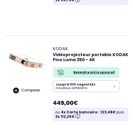
KODAK
Vidéoprojecteur portable KODAK
Pico Luma 350 - 4K
Revendre votre appareil
Jusqu'à
90€
cagnottés
nouveaux adhérents
Comparer
449,00€
ou
4x Carte bancaire : 123,48€
puis
3x 112,25€