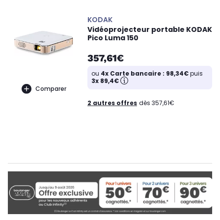
KODAK
Vidéoprojecteur portable KODAK
Pico Luma 150
357,61€
ou
4x Carte bancaire : 98,34€
puis
3x 89,4€
Comparer
2 autres offres
dès 357,61€