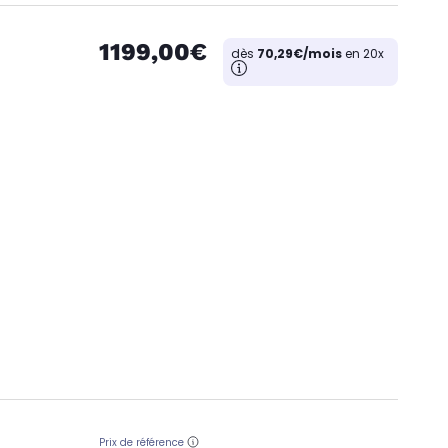
1199,00€
dès
70,29€/mois
en 20x
Prix de référence