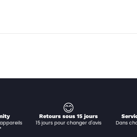
nity
Retours sous 15 jours
Servi
appareils 
15 jours pour changer d'avis
Dans cha
*