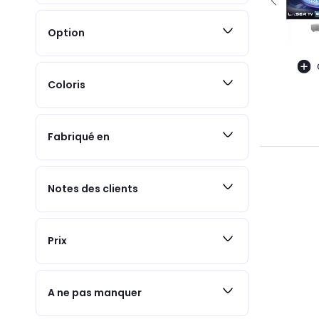
Option
Coloris
Fabriqué en
Notes des clients
Prix
A ne pas manquer