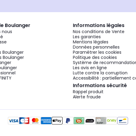
de Boulanger
Informations légales
 nous
Nos conditions de Vente
gé
Les garanties
sse
Mentions légales
Données personnelles
 Boulanger
Paramétrer les cookies
 Boulanger
Politique des cookies
langer
Système de recommandatio
oulanger
Les avis en ligne
ssionnel
Lutte contre la corruption
FINITY
Accessibilité : partiellement
Informations sécurité
Rappel produit
Alerte fraude