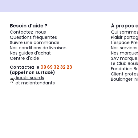
Besoin d’aide ?
À propos 
Contactez-nous
Qui sommes
Questions fréquentes
Plaisir parta
Suivre une commande
L'espace Pre
Nos conditions de livraison
Nos services
Nos guides d'achat
Nos marques
Centre d'aide
SAV marques
Le Club Bou
Contactez le
09 69 32 32 23
Fondation B
(appel non surtaxé)
Client profe
Accès sourds
Boulanger IN
et malentendants