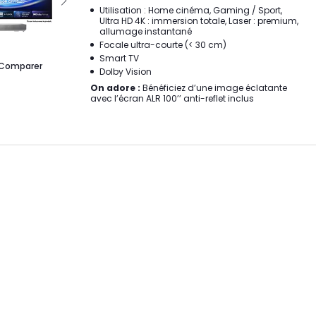
Utilisation : Home cinéma, Gaming / Sport,
Ultra HD 4K : immersion totale, Laser : premium,
allumage instantané
Focale ultra-courte (< 30 cm)
Smart TV
Comparer
Dolby Vision
On adore :
Bénéficiez d’une image éclatante
avec l’écran ALR 100’’ anti-reflet inclus