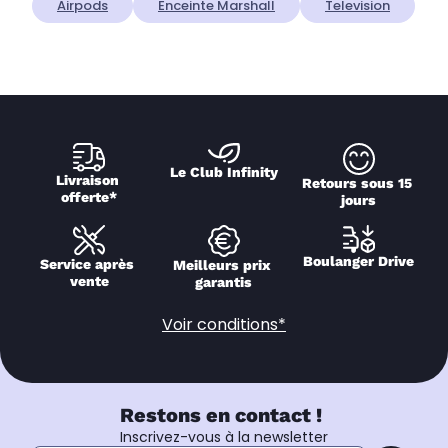
Airpods
Enceinte Marshall
Television
Le Club Infinity
Livraison 
Retours sous 15 
offerte*
jours
Boulanger Drive
Service après 
Meilleurs prix 
vente
garantis
Voir conditions*
Restons en contact !
Inscrivez-vous à la newsletter