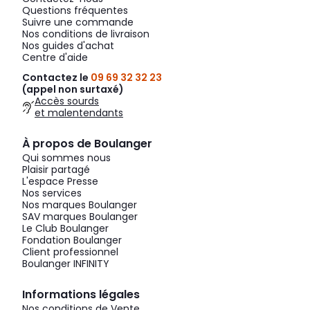
Questions fréquentes
Suivre une commande
Nos conditions de livraison
Nos guides d'achat
Centre d'aide
Contactez le
09 69 32 32 23
(appel non surtaxé)
Accès sourds
et malentendants
À propos de Boulanger
Qui sommes nous
Plaisir partagé
L'espace Presse
Nos services
Nos marques Boulanger
SAV marques Boulanger
Le Club Boulanger
Fondation Boulanger
Client professionnel
Boulanger INFINITY
Informations légales
Nos conditions de Vente