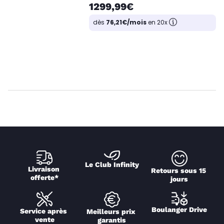
1299,99€
dès
76,21€/mois
en 20x
Le Club Infinity
Livraison 
Retours sous 15 
offerte*
jours
Boulanger Drive
Service après 
Meilleurs prix 
vente
garantis