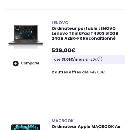
LENOVO
Ordinateur portable LENOVO
Lenovo ThinkPad T480S 512GB
24GB AZER-FR Reconditionné
529,00€
dès
31,01€/mois
en 20x
Comparer
2 autres offres
dès 449,00€
MACBOOK
Ordinateur Apple MACBOOK Air