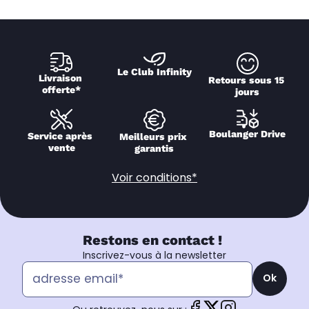
Le Club Infinity
Livraison 
Retours sous 15 
offerte*
jours
Boulanger Drive
Service après 
Meilleurs prix 
vente
garantis
Voir conditions*
Restons en contact !
Inscrivez-vous à la newsletter
Ok