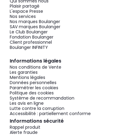
Qui sommes nous
Plaisir partagé
L'espace Presse
Nos services
Nos marques Boulanger
SAV marques Boulanger
Le Club Boulanger
Fondation Boulanger
Client professionnel
Boulanger INFINITY
Informations légales
Nos conditions de Vente
Les garanties
Mentions légales
Données personnelles
Paramétrer les cookies
Politique des cookies
Système de recommandation
Les avis en ligne
Lutte contre la corruption
Accessibilité : partiellement conforme
Informations sécurité
Rappel produit
Alerte fraude