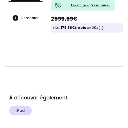
Revendre votre appareil
2999,99€
Comparer
dès
175,88€/mois
en 20x
À découvrir également
iPad