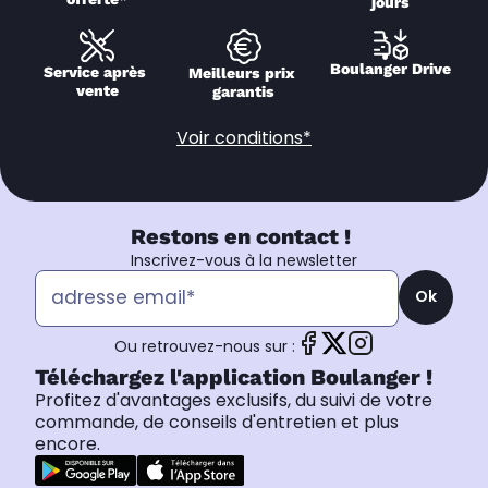
jours
Boulanger Drive
Service après 
Meilleurs prix 
vente
garantis
Voir conditions*
Restons en contact !
Inscrivez-vous à la newsletter
Ok
Ou retrouvez-nous sur :
Téléchargez l'application Boulanger !
Profitez d'avantages exclusifs, du suivi de votre
commande, de conseils d'entretien et plus
encore.