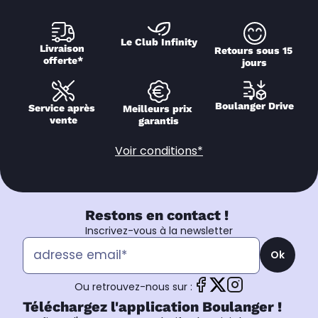
Le Club Infinity
Livraison 
Retours sous 15 
offerte*
jours
Boulanger Drive
Service après 
Meilleurs prix 
vente
garantis
Voir conditions*
Restons en contact !
Inscrivez-vous à la newsletter
Ok
Ou retrouvez-nous sur :
Téléchargez l'application Boulanger !