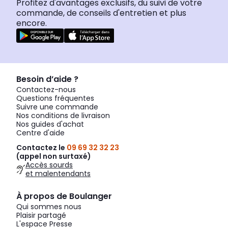
Profitez d'avantages exclusifs, du suivi de votre
commande, de conseils d'entretien et plus
encore.
Besoin d’aide ?
Contactez-nous
Questions fréquentes
Suivre une commande
Nos conditions de livraison
Nos guides d'achat
Centre d'aide
Contactez le
09 69 32 32 23
(appel non surtaxé)
Accès sourds
et malentendants
À propos de Boulanger
Qui sommes nous
Plaisir partagé
L'espace Presse