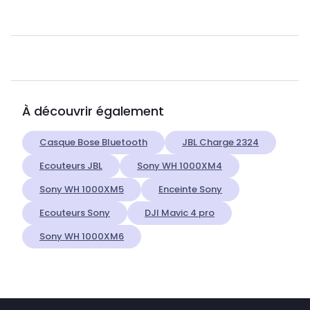
À découvrir également
Casque Bose Bluetooth
JBL Charge 2324
Ecouteurs JBL
Sony WH 1000XM4
Sony WH 1000XM5
Enceinte Sony
Ecouteurs Sony
DJI Mavic 4 pro
Sony WH 1000XM6