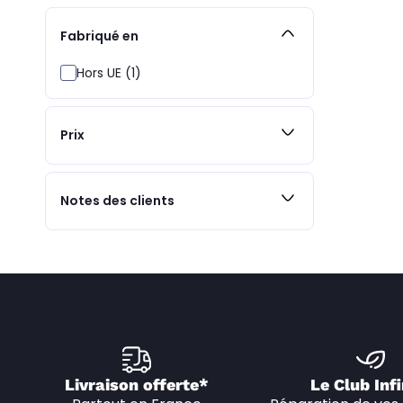
Fabriqué en
Hors UE (1)
Prix
Notes des clients
Livraison offerte*
Le Club Infi