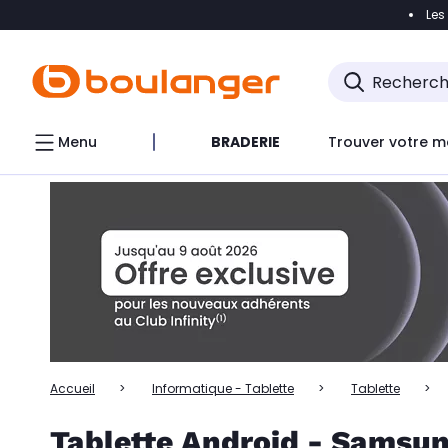
Les
Accéder directement à la navigation
Accéder directem
Accéder directement au chatbot
Menu
BRADERIE
Trouver votre m
Accueil
Informatique - Tablette
Tablette
Tablette Android - Samsun