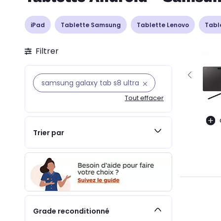
iPad
Tablette Samsung
Tablette Lenovo
Tabl
Filtrer
samsung galaxy tab s8 ultra
Tout effacer
Trier par
Grade reconditionné