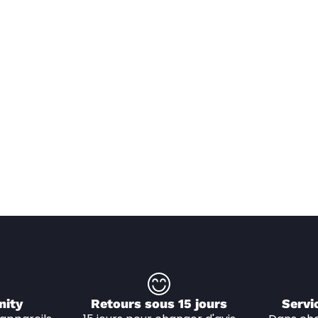
nity
Retours sous 15 jours
Servi