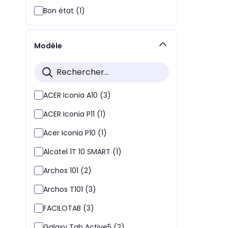
Bon état (1)
Modèle
ACER Iconia A10 (3)
ACER Iconia P11 (1)
Acer Iconia P10 (1)
Alcatel 1T 10 SMART (1)
Archos 101 (2)
Archos T101 (3)
FACILOTAB (3)
Galaxy Tab Active5 (2)