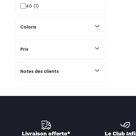
4G (1)
Coloris
Prix
Notes des clients
Livraison offerte*
Le Club Infi