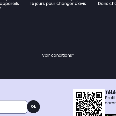
appareils 
15 jours pour changer d'avis
Dans cha
*
Voir conditions*
Télé
Profi
comma
Ok