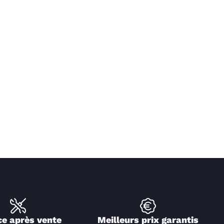
ce après vente
Meilleurs prix garantis