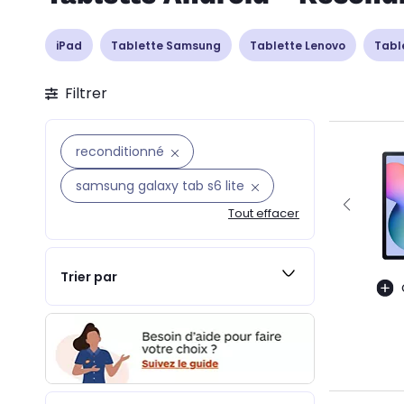
iPad
Tablette Samsung
Tablette Lenovo
Tabl
Filtrer
reconditionné
samsung galaxy tab s6 lite
Tout effacer
Trier par