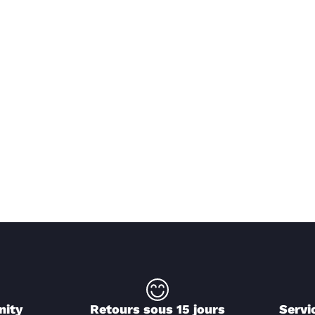
nity
Retours sous 15 jours
Servi