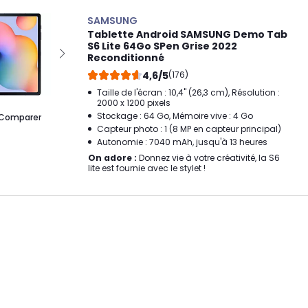
SAMSUNG
Tablette Android SAMSUNG Demo Tab
S6 Lite 64Go SPen Grise 2022
Reconditionné
4,6/5
(176)
Taille de l'écran : 10,4" (26,3 cm), Résolution :
2000 x 1200 pixels
Stockage : 64 Go, Mémoire vive : 4 Go
Comparer
Capteur photo : 1 (8 MP en capteur principal)
Autonomie : 7040 mAh, jusqu'à 13 heures
On adore :
Donnez vie à votre créativité, la S6
lite est fournie avec le stylet !