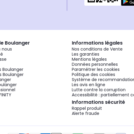
de Boulanger
Informations légales
 nous
Nos conditions de Vente
gé
Les garanties
sse
Mentions légales
Données personnelles
 Boulanger
Paramétrer les cookies
 Boulanger
Politique des cookies
langer
Système de recommandatio
oulanger
Les avis en ligne
ssionnel
Lutte contre la corruption
FINITY
Accessibilité : partiellement
Informations sécurité
Rappel produit
Alerte fraude