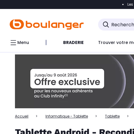
Les
Accéder directement à la navigation
Accéder directem
Accéder directement au chatbot
Menu
BRADERIE
Trouver votre m
Accueil
Informatique - Tablette
Tablette
Tablette Android - Recond