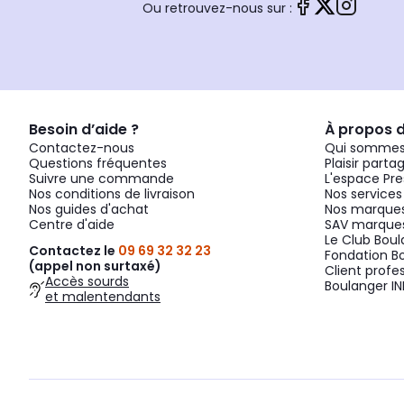
Ou retrouvez-nous sur :
Besoin d’aide ?
À propos 
Contactez-nous
Qui sommes
Questions fréquentes
Plaisir parta
Suivre une commande
L'espace Pre
Nos conditions de livraison
Nos services
Nos guides d'achat
Nos marques
Centre d'aide
SAV marques
Le Club Bou
Contactez le
09 69 32 32 23
Fondation B
(appel non surtaxé)
Client profe
Accès sourds
Boulanger IN
et malentendants