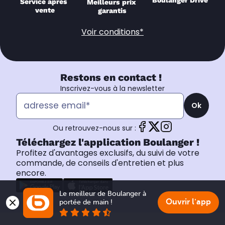
Boulanger Drive
Service après 
Meilleurs prix 
vente
garantis
Voir conditions*
Restons en contact !
Inscrivez-vous à la newsletter
Ok
Ou retrouvez-nous sur :
Téléchargez l'application Boulanger !
Profitez d'avantages exclusifs, du suivi de votre
commande, de conseils d'entretien et plus
encore.
Le meilleur de Boulanger à 
Ouvrir l'app
portée de main !