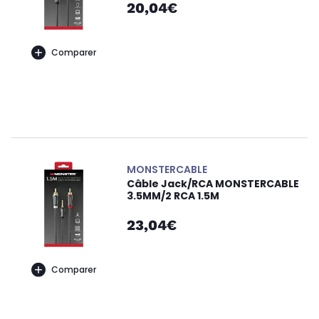
20,04€
Comparer
MONSTERCABLE
Câble Jack/RCA MONSTERCABLE
3.5MM/2 RCA 1.5M
23,04€
Comparer