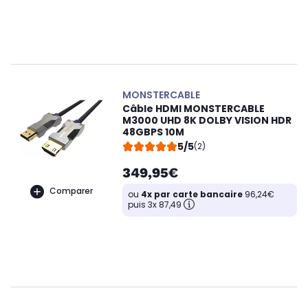
MONSTERCABLE
Câble HDMI MONSTERCABLE
M3000 UHD 8K DOLBY VISION HDR
48GBPS 10M
5/5
(2)
349,95€
Comparer
ou
4x par carte bancaire
96,24€
puis 3x 87,49