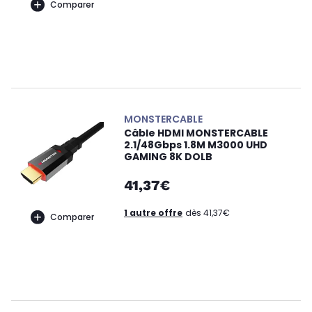
Comparer
MONSTERCABLE
Câble HDMI MONSTERCABLE
2.1/48Gbps 1.8M M3000 UHD
GAMING 8K DOLB
41,37€
1 autre offre
dès 41,37€
Comparer