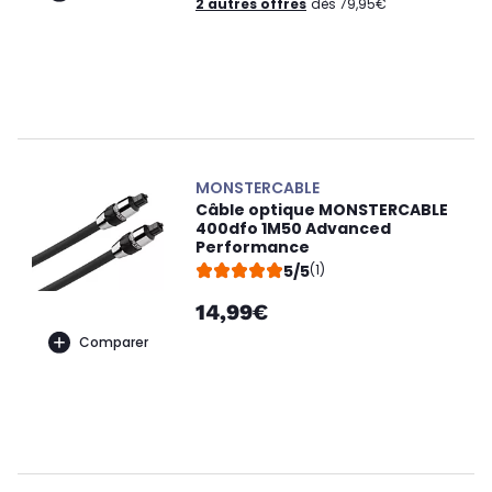
2 autres offres
dès 79,95€
MONSTERCABLE
Câble optique MONSTERCABLE
400dfo 1M50 Advanced
Performance
5/5
(1)
14,99€
Comparer