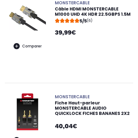
MONSTERCABLE
Câble HDMI MONSTERCABLE
M1000 UHD 4K HDR 22.5GBPS 1.5M
5/5
(6)
39,99€
Comparer
MONSTERCABLE
Fiche Haut-parleur
MONSTERCABLE AUDIO
QUICKLOCK FICHES BANANES 2X2
40,04€