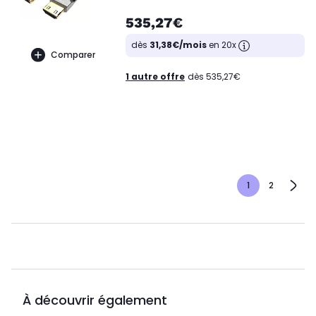
535,27€
dès
31,38€/mois
en 20x
Comparer
1 autre offre
dès 535,27€
1
2
À découvrir également