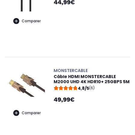
44,99€
Comparer
MONSTERCABLE
Câble HDMI MONSTERCABLE
M2000 UHD 4K HDR10+ 25GBPS 5M
4,8/5
(6)
49,99€
Comparer