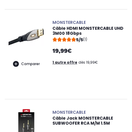
MONSTERCABLE
Câble HDMI MONSTERCABLE UHD
3M00 18Gbps
5/5
(1)
19,99€
1 autre offre
dès 19,99€
Comparer
MONSTERCABLE
Câble Jack MONSTERCABLE
SUBWOOFER RCA M/M 1.5M