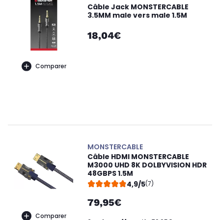
Câble Jack MONSTERCABLE
3.5MM male vers male 1.5M
18,04€
Comparer
MONSTERCABLE
Câble HDMI MONSTERCABLE
M3000 UHD 8K DOLBYVISION HDR
48GBPS 1.5M
4,9/5
(7)
79,95€
Comparer