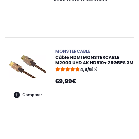
MONSTERCABLE
Câble HDMI MONSTERCABLE
M2000 UHD 4K HDR10+ 25GBPS 3M
4,8/5
(6)
69,99€
Comparer