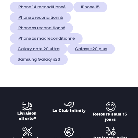
iPhone 14 reconditionné
iPhone 15
iPhone x reconditionné
iPhone xs reconditionné
iPhone xs max reconditionné
Galaxy note 20 ultra
Galaxy s20 plus
Samsung Galaxy s23
Le Club Infinity
Livraison 
Retours sous 15 
offerte*
jours