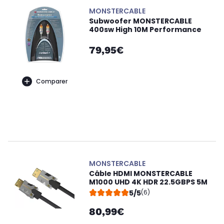
MONSTERCABLE
Subwoofer MONSTERCABLE
400sw High 10M Performance
79,95€
Comparer
MONSTERCABLE
Câble HDMI MONSTERCABLE
M1000 UHD 4K HDR 22.5GBPS 5M
5/5
(6)
80,99€