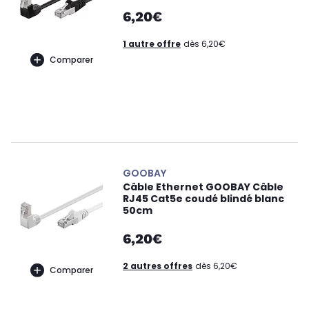
6,20€
1 autre offre
dès 6,20€
Comparer
GOOBAY
Câble Ethernet GOOBAY Câble
RJ45 Cat5e coudé blindé blanc
50cm
6,20€
2 autres offres
dès 6,20€
Comparer