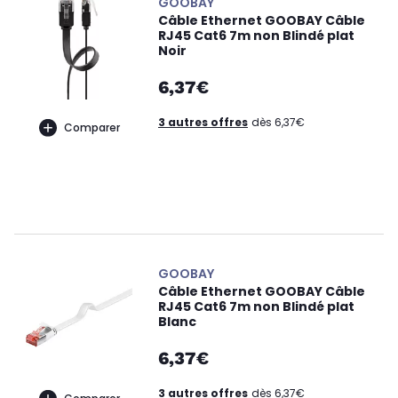
GOOBAY
Câble Ethernet GOOBAY Câble
RJ45 Cat6 7m non Blindé plat
Noir
6,37€
3 autres offres
dès 6,37€
Comparer
GOOBAY
Câble Ethernet GOOBAY Câble
RJ45 Cat6 7m non Blindé plat
Blanc
6,37€
3 autres offres
dès 6,37€