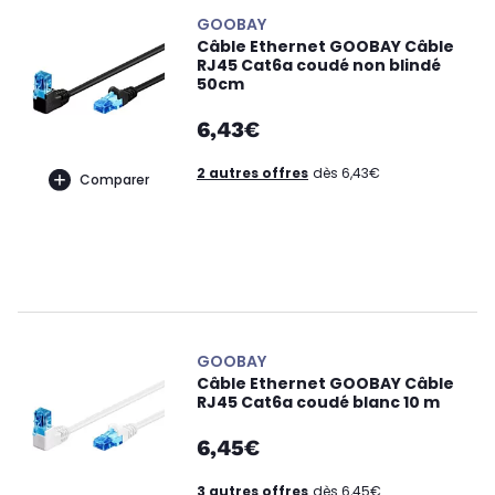
GOOBAY
Câble Ethernet GOOBAY Câble
RJ45 Cat6a coudé non blindé
50cm
6,43€
2 autres offres
dès 6,43€
Comparer
GOOBAY
Câble Ethernet GOOBAY Câble
RJ45 Cat6a coudé blanc 10 m
6,45€
3 autres offres
dès 6,45€