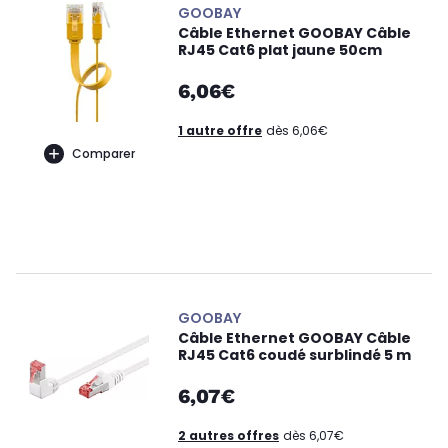
GOOBAY
Câble Ethernet GOOBAY Câble
RJ45 Cat6 plat jaune 50cm
6,06€
1 autre offre
dès 6,06€
Comparer
GOOBAY
Câble Ethernet GOOBAY Câble
RJ45 Cat6 coudé surblindé 5 m
6,07€
2 autres offres
dès 6,07€