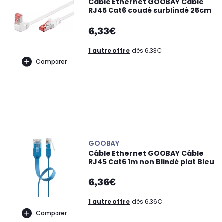
Câble Ethernet GOOBAY Câble
RJ45 Cat6 coudé surblindé 25cm
6,33€
1 autre offre
dès 6,33€
Comparer
GOOBAY
Câble Ethernet GOOBAY Câble
RJ45 Cat6 1m non Blindé plat Bleu
6,36€
1 autre offre
dès 6,36€
Comparer