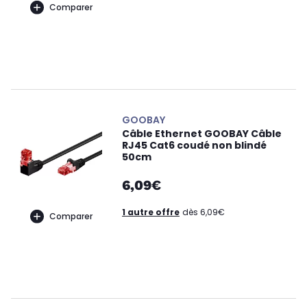
Comparer
GOOBAY
Câble Ethernet GOOBAY Câble
RJ45 Cat6 coudé non blindé
50cm
6,09€
1 autre offre
dès 6,09€
Comparer