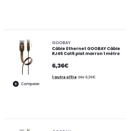
GOOBAY
Câble Ethernet GOOBAY Câble
RJ45 Cat6 plat marron 1 mètre
6,36€
1 autre offre
dès 6,36€
Comparer