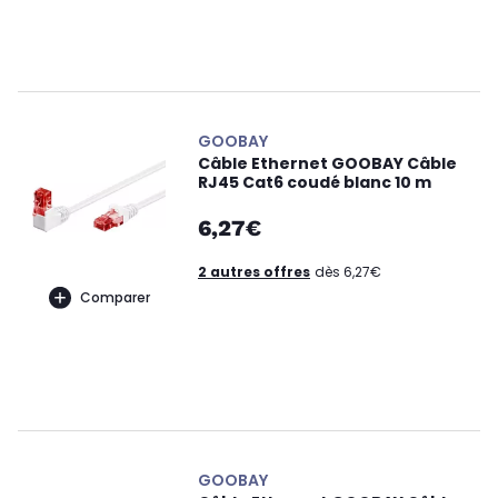
GOOBAY
Câble Ethernet GOOBAY Câble
RJ45 Cat6 coudé blanc 10 m
6,27€
2 autres offres
dès 6,27€
Comparer
GOOBAY