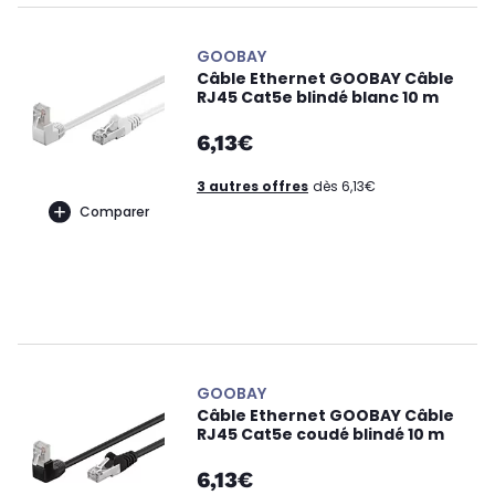
GOOBAY
Câble Ethernet GOOBAY Câble
RJ45 Cat5e blindé blanc 10 m
6,13€
3 autres offres
dès 6,13€
Comparer
GOOBAY
Câble Ethernet GOOBAY Câble
RJ45 Cat5e coudé blindé 10 m
6,13€