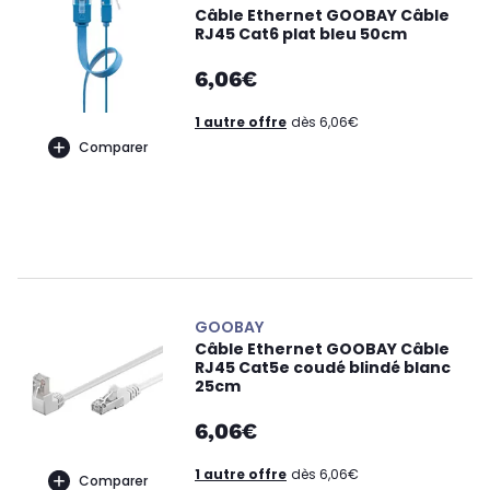
Câble Ethernet GOOBAY Câble
RJ45 Cat6 plat bleu 50cm
6,06€
1 autre offre
dès 6,06€
Comparer
GOOBAY
Câble Ethernet GOOBAY Câble
RJ45 Cat5e coudé blindé blanc
25cm
6,06€
1 autre offre
dès 6,06€
Comparer