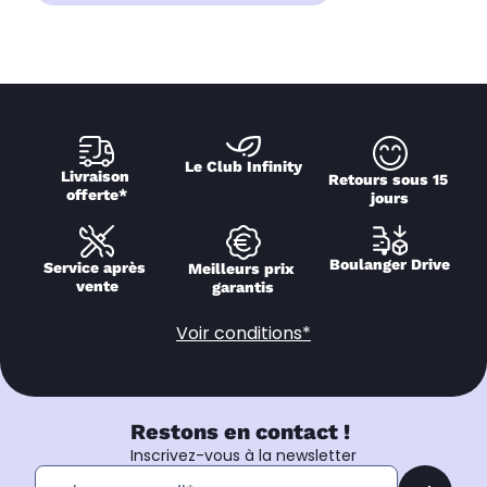
Le Club Infinity
Livraison 
Retours sous 15 
offerte*
jours
Boulanger Drive
Service après 
Meilleurs prix 
vente
garantis
Voir conditions*
Restons en contact !
Inscrivez-vous à la newsletter