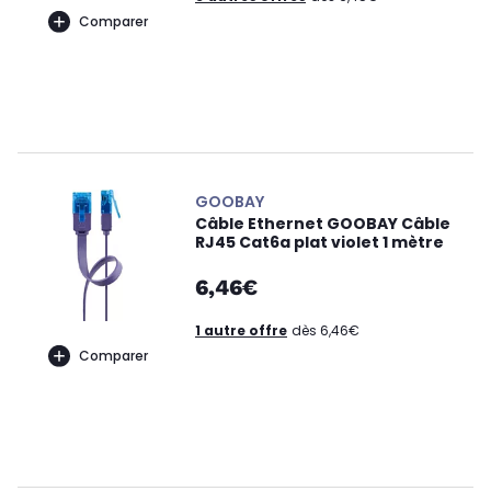
Comparer
GOOBAY
Câble Ethernet GOOBAY Câble
RJ45 Cat6a plat violet 1 mètre
6,46€
1 autre offre
dès 6,46€
Comparer