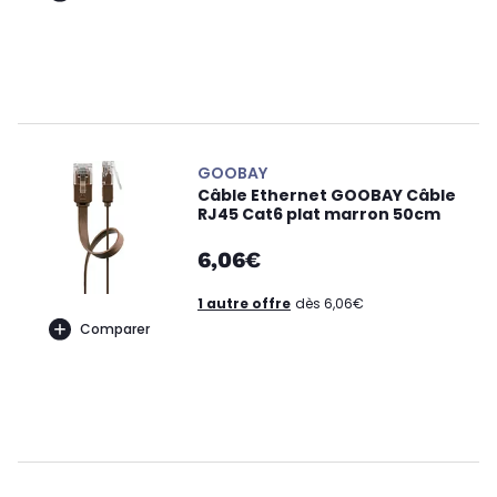
GOOBAY
Câble Ethernet GOOBAY Câble
RJ45 Cat6 plat marron 50cm
6,06€
1 autre offre
dès 6,06€
Comparer