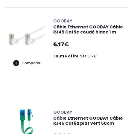
GOOBAY
Câble Ethernet GOOBAY Câble
RJ45 Cat5e coudé blanc 1 m
6,17€
1 autre offre
dès 6,17€
Comparer
GOOBAY
Câble Ethernet GOOBAY Câble
RJ45 Cat6a plat vert 50cm