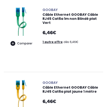
GOOBAY
Câble Ethernet GOOBAY Câble
RJ45 Cat6a 1m non Blindé plat
Vert
6,46€
1 autre offre
dès 6,46€
Comparer
GOOBAY
Câble Ethernet GOOBAY Câble
RJ45 Cat6a plat jaune 1 mètre
6,46€