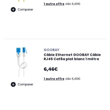
1 autre offre
dès 6,46€
Comparer
GOOBAY
Câble Ethernet GOOBAY Câble
RJ45 Cat6a plat blanc 1 mètre
6,46€
1 autre offre
dès 6,46€
Comparer