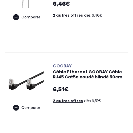
6,46€
2 autres offres
dès 6,46€
Comparer
GOOBAY
Câble Ethernet GOOBAY Câble
RJ45 Cat5e coudé blindé 50cm
6,51€
2 autres offres
dès 6,51€
Comparer