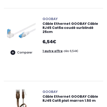
GOOBAY
Câble Ethernet GOOBAY Câble
RJ45 Cat6a coudé surblindé
25cm
6,54€
1 autre offre
dès 6,54€
Comparer
GOOBAY
Câble Ethernet GOOBAY Câble
RJ45 Cat6 plat marron 1.50 m