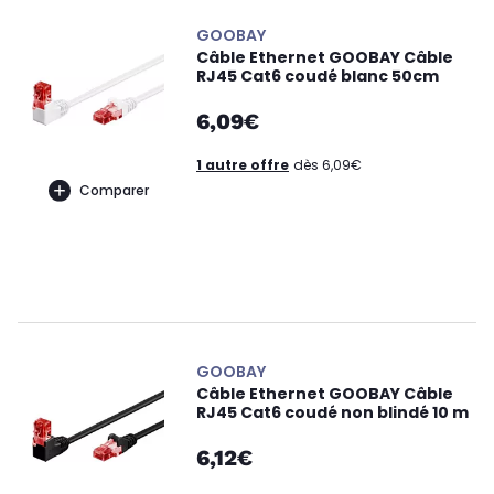
GOOBAY
Câble Ethernet GOOBAY Câble
RJ45 Cat6 coudé blanc 50cm
6,09€
1 autre offre
dès 6,09€
Comparer
GOOBAY
Câble Ethernet GOOBAY Câble
RJ45 Cat6 coudé non blindé 10 m
6,12€