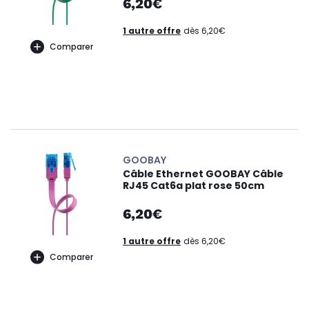
6,20€
1 autre offre
dès 6,20€
Comparer
GOOBAY
Câble Ethernet GOOBAY Câble
RJ45 Cat6a plat rose 50cm
6,20€
1 autre offre
dès 6,20€
Comparer