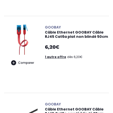
GOOBAY
Câble Ethernet GOOBAY Câble
RJ45 Cat6a plat non blindé 50cm
6,20€
1 autre offre
dès 6,20€
Comparer
GOOBAY
Câble Ethernet GOOBAY Câble