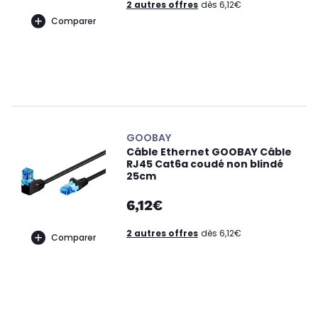
2 autres offres
dès 6,12€
Comparer
GOOBAY
Câble Ethernet GOOBAY Câble
RJ45 Cat6a coudé non blindé
25cm
6,12€
2 autres offres
dès 6,12€
Comparer