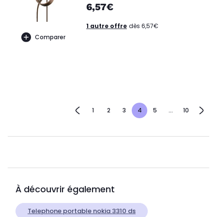
6,57€
1 autre offre
dès 6,57€
Comparer
1
2
3
4
5
...
10
À découvrir également
Telephone portable nokia 3310 ds