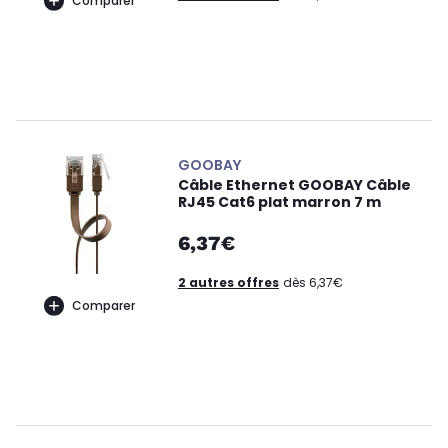
Comparer
GOOBAY
Câble Ethernet GOOBAY Câble
RJ45 Cat6 plat marron 7 m
6,37€
2 autres offres
dès 6,37€
Comparer