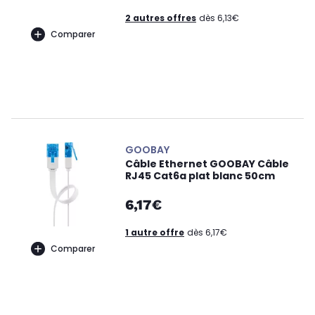
2 autres offres
dès 6,13€
Comparer
GOOBAY
Câble Ethernet GOOBAY Câble
RJ45 Cat6a plat blanc 50cm
6,17€
1 autre offre
dès 6,17€
Comparer