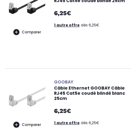
RJ45 Cat5e coudé blindé 25cm
6,25€
1 autre offre
dès 6,25€
Comparer
GOOBAY
Câble Ethernet GOOBAY Câble
RJ45 Cat5e coudé blindé blanc
25cm
6,25€
1 autre offre
dès 6,25€
Comparer