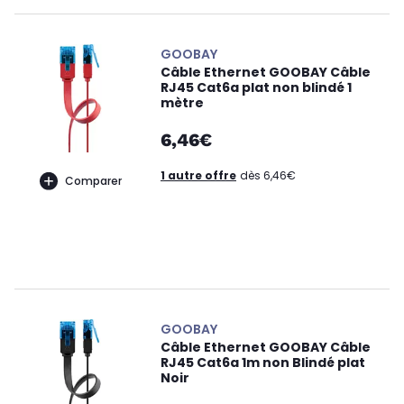
GOOBAY
Câble Ethernet GOOBAY Câble
RJ45 Cat6a plat non blindé 1
mètre
6,46€
1 autre offre
dès 6,46€
Comparer
GOOBAY
Câble Ethernet GOOBAY Câble
RJ45 Cat6a 1m non Blindé plat
Noir