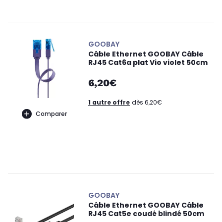
GOOBAY
Câble Ethernet GOOBAY Câble
RJ45 Cat6a plat Vio violet 50cm
6,20€
1 autre offre
dès 6,20€
Comparer
GOOBAY
Câble Ethernet GOOBAY Câble
RJ45 Cat5e coudé blindé 50cm