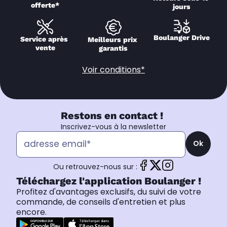
offerte*
jours
Boulanger Drive
Service après 
Meilleurs prix 
vente
garantis
Voir conditions*
Restons en contact !
Inscrivez-vous à la newsletter
Ok
Ou retrouvez-nous sur :
Téléchargez l'application Boulanger !
Profitez d'avantages exclusifs, du suivi de votre
commande, de conseils d'entretien et plus
encore.