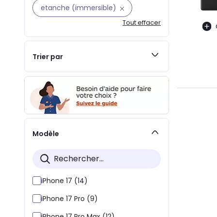
etanche (immersible)
Tout effacer
Trier par
Modèle
iPhone 17 (14)
iPhone 17 Pro (9)
iPhone 17 Pro Max (12)