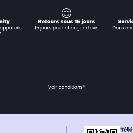
nity
Retours sous 15 jours
Servi
appareils 
15 jours pour changer d'avis
Dans cha
*
Voir conditions*
Télé