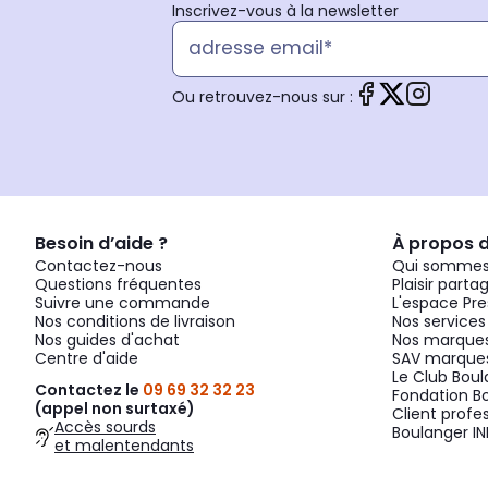
Inscrivez-vous à la newsletter
Ou retrouvez-nous sur :
Besoin d’aide ?
À propos 
Contactez-nous
Qui sommes
Questions fréquentes
Plaisir parta
Suivre une commande
L'espace Pre
Nos conditions de livraison
Nos services
Nos guides d'achat
Nos marques
Centre d'aide
SAV marques
Le Club Bou
Contactez le
09 69 32 32 23
Fondation B
(appel non surtaxé)
Client profe
Accès sourds
Boulanger IN
et malentendants