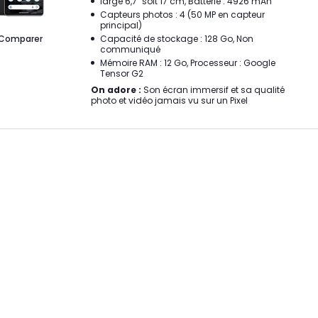
large 6,7" soit 17 cm, Batterie : 4926 mAh
Capteurs photos : 4 (50 MP en capteur
principal)
Comparer
Capacité de stockage : 128 Go, Non
communiqué
Mémoire RAM : 12 Go, Processeur : Google
Tensor G2
On adore :
Son écran immersif et sa qualité
photo et vidéo jamais vu sur un Pixel