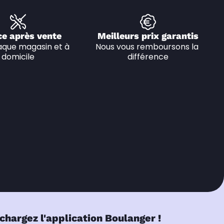
ce après vente
Meilleurs prix garantis
que magasin et à 
Nous vous remboursons la 
domicile
différence
chargez l'application Boulanger !