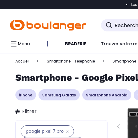
Les
Accéder directement à la navigation
Accéder directem
Accéder directement au chatbot
Menu
BRADERIE
Trouver votre m
Accueil
Smartphone - Téléphonie
Smartphone
Smartphone - Google Pixel
iPhone
Samsung Galaxy
Smartphone Android
Filtrer
google pixel 7 pro