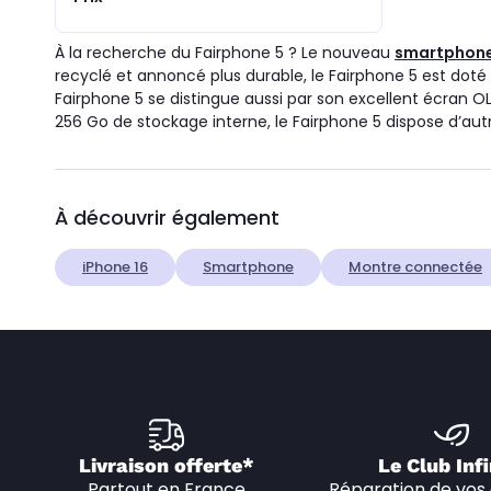
À la recherche du Fairphone 5 ? Le nouveau
smartphon
recyclé et annoncé plus durable, le Fairphone 5 est d
Fairphone 5 se distingue aussi par son excellent écran O
256 Go de stockage interne, le Fairphone 5 dispose d’autr
À découvrir également
iPhone 16
Smartphone
Montre connectée
Livraison offerte*
Le Club Infi
Partout en France
Réparation de vos 