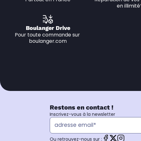
en illimité
Boulanger Drive
Pour toute commande sur 
boulanger.com
Restons en contact !
Inscrivez-vous à la newsletter
Ou retrouvez-nous sur :