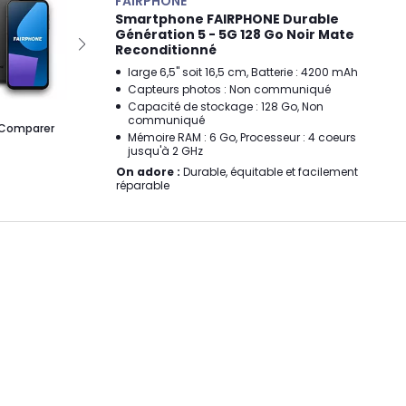
FAIRPHONE
Smartphone FAIRPHONE Durable
Génération 5 - 5G 128 Go Noir Mate
Reconditionné
large 6,5" soit 16,5 cm, Batterie : 4200 mAh
Capteurs photos : Non communiqué
Capacité de stockage : 128 Go, Non
communiqué
Comparer
Mémoire RAM : 6 Go, Processeur : 4 coeurs
jusqu'à 2 GHz
On adore :
Durable, équitable et facilement
réparable