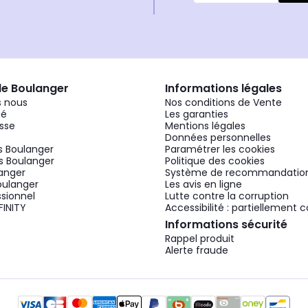
de Boulanger
Informations légales
 nous
Nos conditions de Vente
gé
Les garanties
sse
Mentions légales
Données personnelles
 Boulanger
Paramétrer les cookies
 Boulanger
Politique des cookies
langer
Système de recommandatio
oulanger
Les avis en ligne
ssionnel
Lutte contre la corruption
FINITY
Accessibilité : partiellement
Informations sécurité
Rappel produit
Alerte fraude