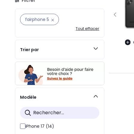
Filtrer
fairphone 5
Tout effacer
Trier par
Modèle
iPhone 17 (14)