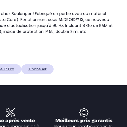
chez Boulanger ! Fabriqué en partie avec du matériel
cta Core). Fonctionnant sous ANDROID™ 13, ce nouveau
ce d'actualisation jusqu'à 90 Hz. Incluant 8 Go de RAM et
 indice de protection IP 55, double Sim, etc.
e 17 Pro
iPhone Air
ce après vente
Meilleurs prix garantis
que magasin et à 
Nous vous remboursons la 