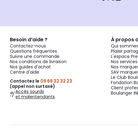
Besoin d’aide ?
À propos 
Contactez-nous
Qui sommes
Questions fréquentes
Plaisir parta
Suivre une commande
L'espace Pre
Nos conditions de livraison
Nos services
Nos guides d'achat
Nos marques
Centre d'aide
SAV marques
Le Club Bou
Contactez le
09 69 32 32 23
Fondation B
(appel non surtaxé)
Client profe
Accès sourds
Boulanger IN
et malentendants