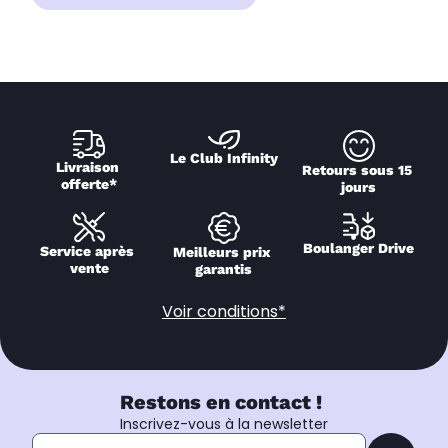
Le Club Infinity
Livraison 
Retours sous 15 
offerte*
jours
Boulanger Drive
Service après 
Meilleurs prix 
vente
garantis
Voir conditions*
Restons en contact !
Inscrivez-vous à la newsletter