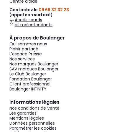
Centre d'aide
Contactez le
09 69 32 32 23
(appel non surtaxé)
Accès sourds
et malentendants
À propos de Boulanger
Qui sommes nous
Plaisir partagé
L'espace Presse
Nos services
Nos marques Boulanger
SAV marques Boulanger
Le Club Boulanger
Fondation Boulanger
Client professionnel
Boulanger INFINITY
Informations légales
Nos conditions de Vente
Les garanties
Mentions légales
Données personnelles
Paramétrer les cookies