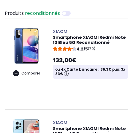
Produits
reconditionnés
XIAOMI
Smartphone XIAOMI Redmi Note
10 Bleu 5G Reconditionné
4,2/5
(79)
132,00€
ou
4x Carte bancaire : 36,3€
puis
3x
Comparer
33€
XIAOMI
Smartphone XIAOMI Redmi Note