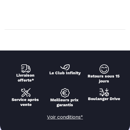
Le Club Infinity
Livraison 
Retours sous 15 
offerte*
jours
Boulanger Drive
Service après 
Meilleurs prix 
vente
garantis
Voir conditions*