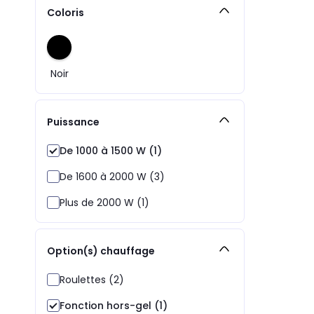
Coloris
Noir
Puissance
De 1000 à 1500 W (1)
De 1600 à 2000 W (3)
Plus de 2000 W (1)
Option(s) chauffage
Roulettes (2)
Fonction hors-gel (1)