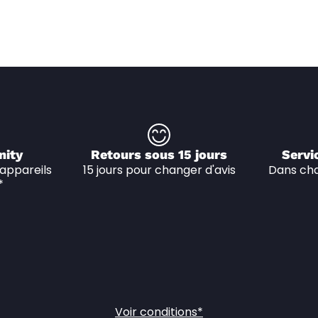
nity
Retours sous 15 jours
Servi
appareils 
15 jours pour changer d'avis
Dans cha
*
Voir conditions*