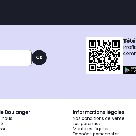
Télé
Profi
comma
Ok
de Boulanger
Informations légales
 nous
Nos conditions de Vente
gé
Les garanties
sse
Mentions légales
Données personnelles