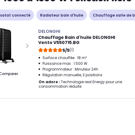
ostat connecté
Radiateur bain d'huile
Chauffage salle de b
DELONGHI
Chauffage Bain d'huile DELONGHI
Vento V550715.BG
5/5
(1)
Surface chauffée : 18 m²
Puissance max : 1.500 W
Programmateur : Minuteur 24h
Comparer
Régulation manuelle, 3 positions
On adore :
Technologie real Energy pour une
consommation réduite.