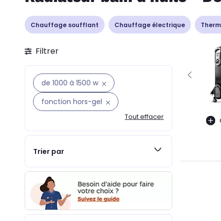
Chauffage soufflant
Chauffage électrique
Therm
Filtrer
de 1000 à 1500 w
fonction hors-gel
Tout effacer
Trier par