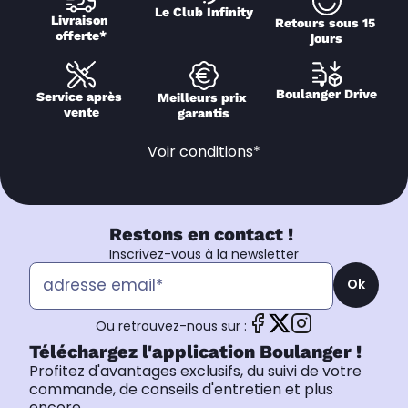
Le Club Infinity
Livraison 
Retours sous 15 
offerte*
jours
Boulanger Drive
Service après 
Meilleurs prix 
vente
garantis
Voir conditions*
Restons en contact !
Inscrivez-vous à la newsletter
Ok
Ou retrouvez-nous sur :
Téléchargez l'application Boulanger !
Profitez d'avantages exclusifs, du suivi de votre
commande, de conseils d'entretien et plus
encore.