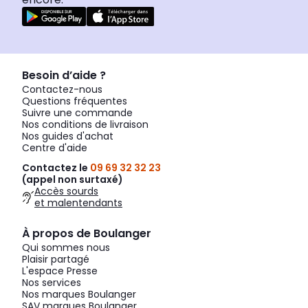
Besoin d’aide ?
Contactez-nous
Questions fréquentes
Suivre une commande
Nos conditions de livraison
Nos guides d'achat
Centre d'aide
Contactez le
09 69 32 32 23
(appel non surtaxé)
Accès sourds
et malentendants
À propos de Boulanger
Qui sommes nous
Plaisir partagé
L'espace Presse
Nos services
Nos marques Boulanger
SAV marques Boulanger