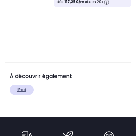
dès
117,25€/mois
en 20x
À découvrir également
iPad