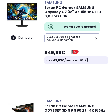
SAMSUNG
Ecran PC Gamer SAMSUNG
Odyssey G7 32'' 4K 165Hz OLED
0,03 ms HDR
Revendre votre appareil
Jusqu'à
90€
cagnottés
Comparer
nouveaux adhérents
849,99€
dès
49,83€/mois
en 20x
SAMSUNG
Ecran PC Gamer SAMSUNG
ODYSSEY 3D G9 G90 27" 4K 165Hz