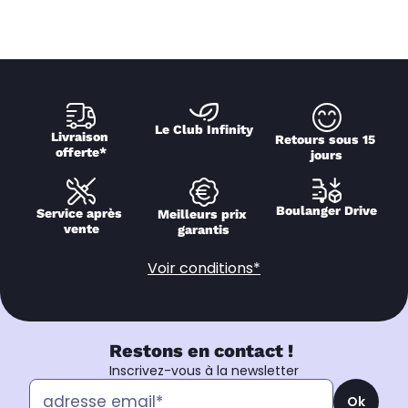
Le Club Infinity
Livraison 
Retours sous 15 
offerte*
jours
Boulanger Drive
Service après 
Meilleurs prix 
vente
garantis
Voir conditions*
Restons en contact !
Inscrivez-vous à la newsletter
Ok