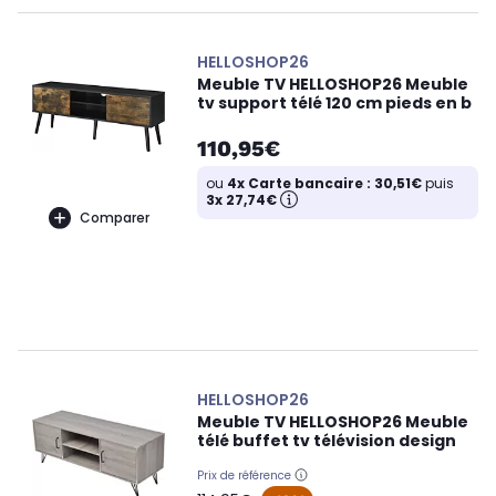
HELLOSHOP26
Meuble TV HELLOSHOP26 Meuble
tv support télé 120 cm pieds en b
110,95€
ou
4x Carte bancaire : 30,51€
puis
3x 27,74€
Comparer
HELLOSHOP26
Meuble TV HELLOSHOP26 Meuble
télé buffet tv télévision design
Prix de référence