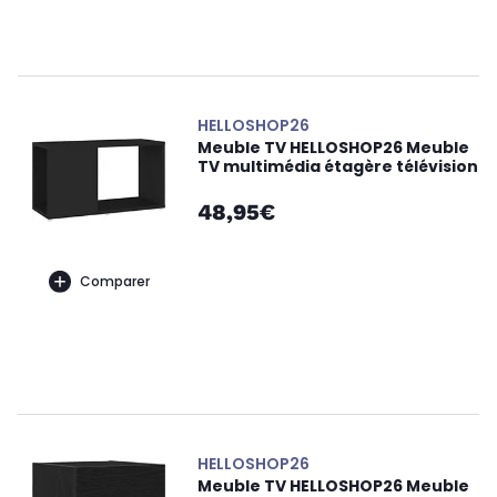
HELLOSHOP26
Meuble TV HELLOSHOP26 Meuble
TV multimédia étagère télévision
48,95€
Comparer
HELLOSHOP26
Meuble TV HELLOSHOP26 Meuble