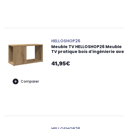
HELLOSHOP26
Meuble TV HELLOSHOP26 Meuble
TV pratique bois d'ingénierie ave
41,95€
Comparer
HELLOSHOP26