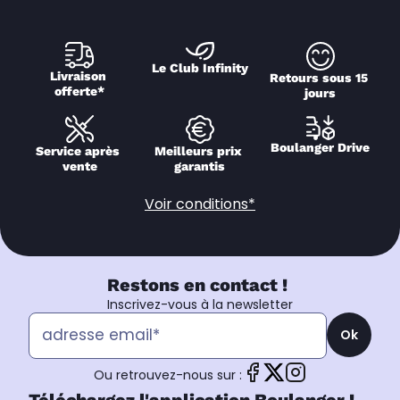
Le Club Infinity
Livraison 
Retours sous 15 
offerte*
jours
Boulanger Drive
Service après 
Meilleurs prix 
vente
garantis
Voir conditions*
Restons en contact !
Inscrivez-vous à la newsletter
Ok
Ou retrouvez-nous sur :