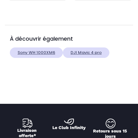
À découvrir également
Sony WH 1000XM6
DJI Mavic 4 pro
Le Club Infinity
Livraison 
Retours sous 15 
offerte*
jours