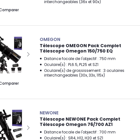
interchangeables (36x et 90x)
Comparer
OMEGON
Télescope OMEGON Pack Complet
Télescope Omegon 150/750 EQ
Distance focale de l'objectif : 750 mm
Oculaire(s) : PL6.5, PL25 et SZ1
Oculaire(s) de grossissement : 3 oculaires
interchangeables (30x, 33x, 115x)
Comparer
NEWONE
Télescope NEWONE Pack Complet
Télescope Omegon 76/700 AZ1
Distance focale de l'objectif : 700 mm
Oculaire(s) : SR4, H12, H20 et SZ1