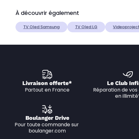
À découvrir également
TV Oled Samsung
TV Oled LG
Videoproject
Livraison offerte*
Le Club Infi
Partout en France
Réparation de vos 
en illimité
Boulanger Drive
Pour toute commande sur 
boulanger.com