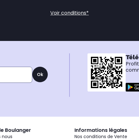
Voir conditions*
Télé
Profi
comma
Ok
de Boulanger
Informations légales
 nous
Nos conditions de Vente