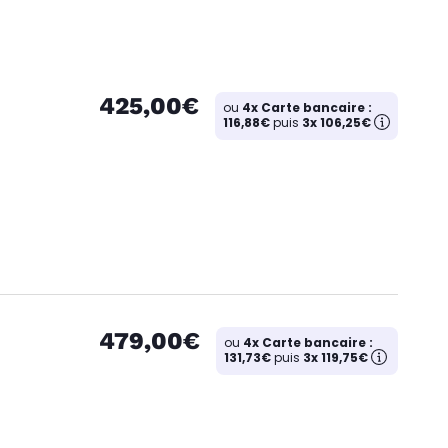
425,00€
ou
4x Carte bancaire :
116,88€
puis
3x 106,25€
479,00€
ou
4x Carte bancaire :
131,73€
puis
3x 119,75€