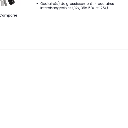
Oculaire(s) de grossissement : 4 oculaires
interchangeables (32x, 35x, 58x et 175x)
Comparer