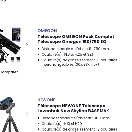
OMEGON
Télescope OMEGON Pack Complet
Télescope Omegon 150/750 EQ
Distance focale de l'objectif : 750 mm
Oculaire(s) : PL6.5, PL25 et SZ1
Oculaire(s) de grossissement : 3 oculaires
interchangeables (30x, 33x, 115x)
Comparer
NEWONE
Télescope NEWONE Télescope
Levenhuk New Skyline BASE МАК
Distance focale de l'objectif : 900 mm
Oculaire(s) : H10 et H20
Oculaire(s) de grossissement : 2 oculaires