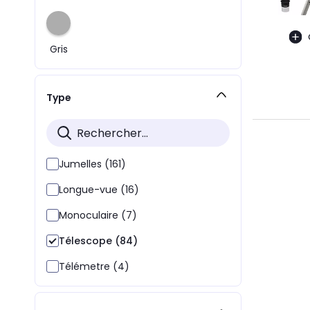
Gris
Type
Jumelles (161)
Longue-vue (16)
Monoculaire (7)
Télescope (84)
Télémetre (4)