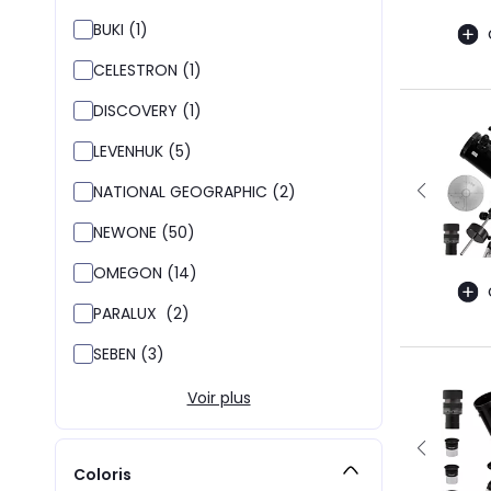
BUKI (1)
CELESTRON (1)
DISCOVERY (1)
LEVENHUK (5)
NATIONAL GEOGRAPHIC (2)
NEWONE (50)
OMEGON (14)
PARALUX (2)
SEBEN (3)
Voir plus
Coloris