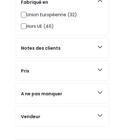
Fabriqué en
Union Européenne (32)
Hors UE (46)
Notes des clients
Prix
A ne pas manquer
Vendeur