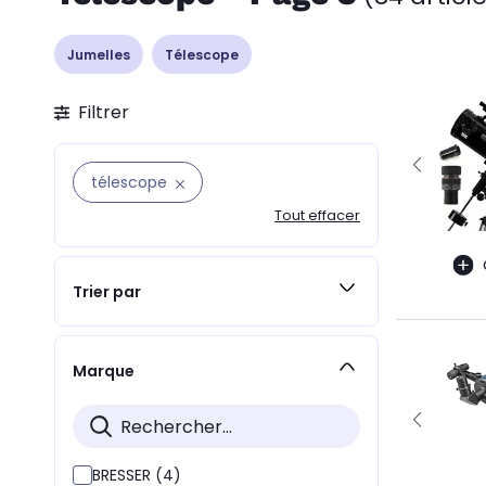
Jumelles
Télescope
Filtrer
télescope
Tout effacer
Trier par
Marque
BRESSER (4)