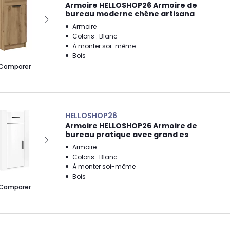
Armoire HELLOSHOP26 Armoire de
bureau moderne chêne artisana
Armoire
Coloris : Blanc
À monter soi-même
Bois
Comparer
HELLOSHOP26
Armoire HELLOSHOP26 Armoire de
bureau pratique avec grand es
Armoire
Coloris : Blanc
À monter soi-même
Bois
Comparer