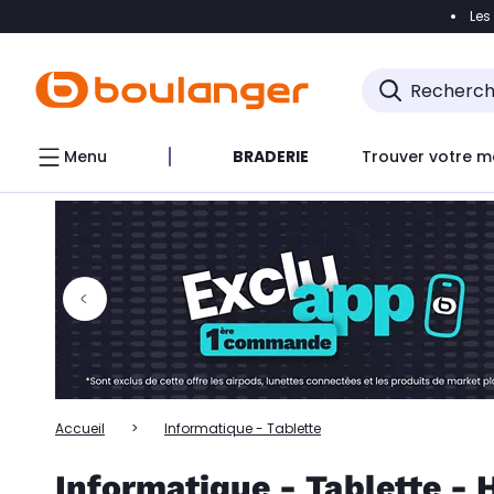
Les
Accéder directement à la navigation
Accéder directem
Accéder directement au chatbot
Menu
BRADERIE
Trouver votre m
Accueil
Informatique - Tablette
Informatique - Tablette -