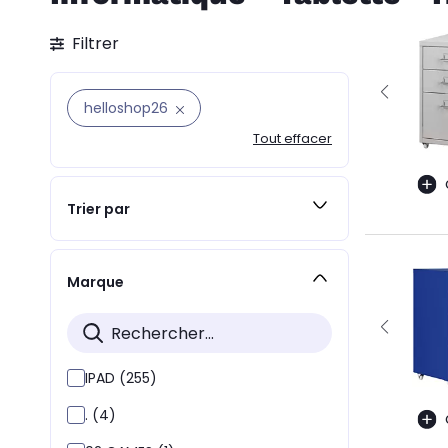
Filtrer
helloshop26
Tout effacer
Trier par
Marque
IPAD (255)
. (4)