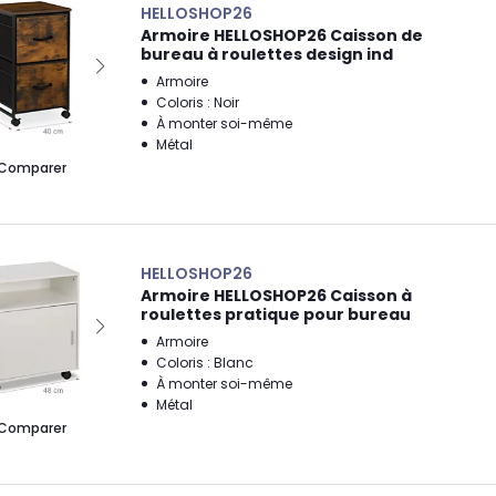
HELLOSHOP26
Armoire HELLOSHOP26 Caisson de
bureau à roulettes design ind
Armoire
Coloris : Noir
À monter soi-même
Métal
Comparer
HELLOSHOP26
Armoire HELLOSHOP26 Caisson à
roulettes pratique pour bureau
Armoire
Coloris : Blanc
À monter soi-même
Métal
Comparer