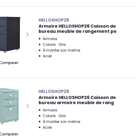
HELLOSHOP26
Armoire HELLOSHOP26 Caisson de
bureau meuble de rangement po
Armoire
Coloris : Gris
À monter soi-même
Acier
Comparer
HELLOSHOP26
Armoire HELLOSHOP26 Caisson de
bureau armoire meuble de rang
Armoire
Coloris : Gris
À monter soi-même
Acier
Comparer