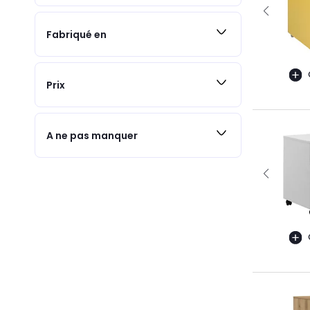
Fabriqué en
Prix
A ne pas manquer