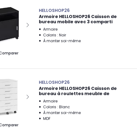
HELLOSHOP26
Armoire HELLOSHOP26 Caisson de
bureau mobile avec 3 comparti
Armoire
Coloris : Noir
À monter soi-même
Comparer
HELLOSHOP26
Armoire HELLOSHOP26 Caisson de
bureau à roulettes meuble de
Armoire
Coloris : Blanc
À monter soi-même
MDF
Comparer