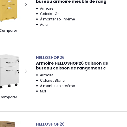
bureau armoire meuble de rang
Armoire
Coloris : Gris
À monter soi-même
Acier
Comparer
HELLOSHOP26
Armoire HELLOSHOP26 Caisson de
bureau caisson de rangement c
Armoire
Coloris : Blanc
À monter soi-même
MDF
Comparer
HELLOSHOP26