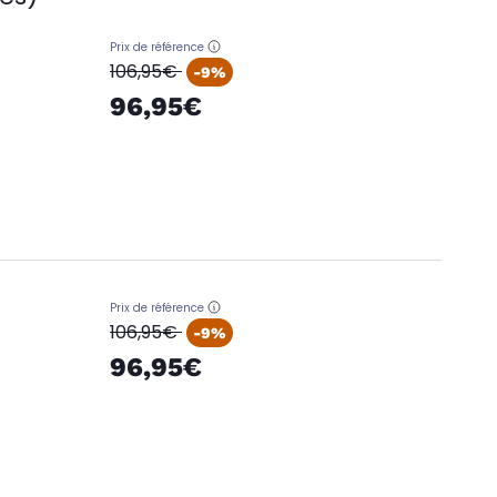
Prix de référence
oldPrice
106,95€
-9%
96,95€
Prix de référence
oldPrice
106,95€
-9%
96,95€