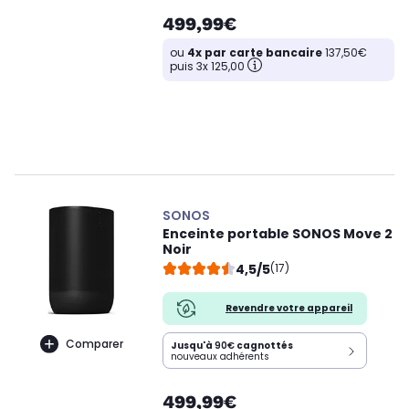
499,99€
ou
4x par carte bancaire
137,50€
puis 3x 125,00
SONOS
Enceinte portable SONOS Move 2
Noir
4,5/5
(17)
Revendre votre appareil
Comparer
Jusqu'à
90€
cagnottés
nouveaux adhérents
499,99€