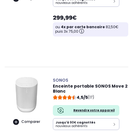
nouveaux adhérents
299,99€
ou
4x par carte bancaire
82,50€
puis 3x 75,00
SONOS
Enceinte portable SONOS Move 2
Blanc
4,5/5
(17)
Revendre votre appareil
Comparer
Jusqu'à
90€
cagnottés
nouveaux adhérents