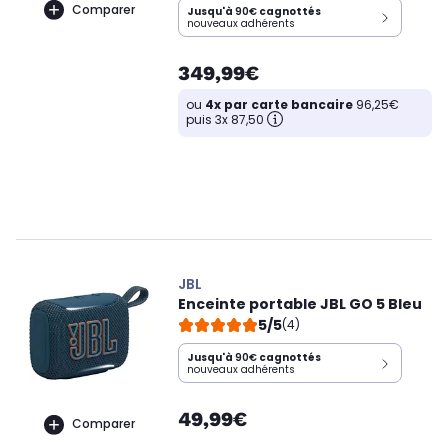
Comparer
Jusqu'à
90€
cagnottés
nouveaux adhérents
349,99€
ou
4x par carte bancaire
96,25€
puis 3x 87,50
JBL
Enceinte portable JBL GO 5 Bleu
5/5
(4)
Jusqu'à
90€
cagnottés
nouveaux adhérents
49,99€
Comparer