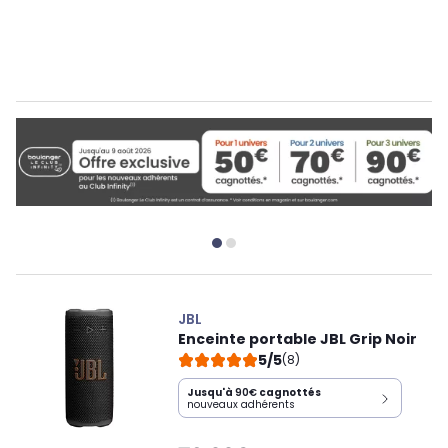
JBL
Enceinte portable JBL Grip Noir
5/5
(8)
Jusqu'à
90€
cagnottés
nouveaux adhérents