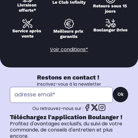
Le Club Infinity
Livraison 
Retours sous 15 
offerte*
jours
Boulanger Drive
Service après 
Meilleurs prix 
vente
garantis
Voir conditions*
Restons en contact !
Inscrivez-vous à la newsletter
Ok
Ou retrouvez-nous sur :
Téléchargez l'application Boulanger !
Profitez d'avantages exclusifs, du suivi de votre
commande, de conseils d'entretien et plus
encore.