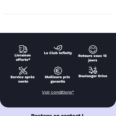
Le Club Infinity
Livraison 
Retours sous 15 
offerte*
jours
Boulanger Drive
Service après 
Meilleurs prix 
vente
garantis
Voir conditions*
Restons en contact !