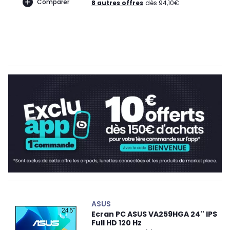
Comparer
8 autres offres
dès 94,10€
ASUS
Ecran PC ASUS VA259HGA 24'' IPS
Full HD 120 Hz