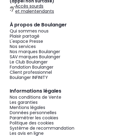
(appel non surtaxé)
Accès sourds
et malentendants
À propos de Boulanger
Qui sommes nous
Plaisir partagé
L'espace Presse
Nos services
Nos marques Boulanger
SAV marques Boulanger
Le Club Boulanger
Fondation Boulanger
Client professionnel
Boulanger INFINITY
Informations légales
Nos conditions de Vente
Les garanties
Mentions légales
Données personnelles
Paramétrer les cookies
Politique des cookies
Système de recommandation
Les avis en ligne